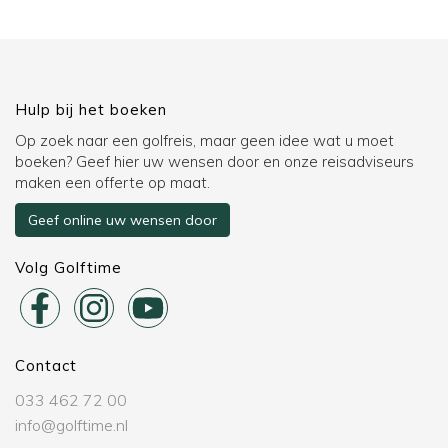
Hulp bij het boeken
Op zoek naar een golfreis, maar geen idee wat u moet
boeken? Geef hier uw wensen door en onze reisadviseurs
maken een offerte op maat.
Geef online uw wensen door
Volg Golftime
Contact
033 462 72 00
info@golftime.nl