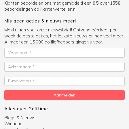
Klanten beoordelen ons met gemiddeld een
9,5
over
1558
beoordelingen op
klantenvertellen.nl
Mis geen acties & nieuws meer!
Meld u aan voor onze nieuwsbrief! Ontvang één keer per
week de beste acties, het leukste nieuws en nog veel meer.
Al meer dan 15.000 golfliefhebbers gingen u voor.
Voornaam
Achternaam
E-
mailadres
Aanmelden
Alles over Golftime
Blogs & Nieuws
Winactie