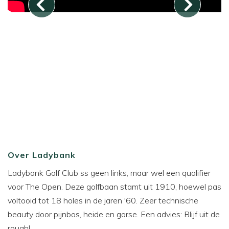
Over Ladybank
Ladybank Golf Club ss geen links, maar wel een qualifier
voor The Open. Deze golfbaan stamt uit 1910, hoewel pas
voltooid tot 18 holes in de jaren '60. Zeer technische
beauty door pijnbos, heide en gorse. Een advies: Blijf uit de
rough!