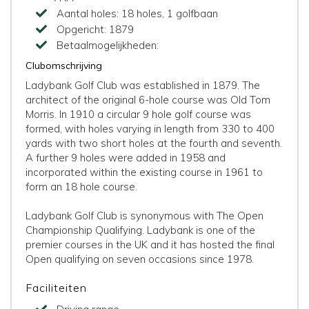
Aantal holes:
18 holes, 1 golfbaan
Opgericht:
1879
Betaalmogelijkheden:
Clubomschrijving
Ladybank Golf Club was established in 1879. The
architect of the original 6-hole course was Old Tom
Morris. In 1910 a circular 9 hole golf course was
formed, with holes varying in length from 330 to 400
yards with two short holes at the fourth and seventh.
A further 9 holes were added in 1958 and
incorporated within the existing course in 1961 to
form an 18 hole course.
Ladybank Golf Club is synonymous with The Open
Championship Qualifying. Ladybank is one of the
premier courses in the UK and it has hosted the final
Open qualifying on seven occasions since 1978.
Faciliteiten