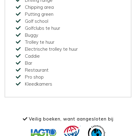
Driving range
Chipping area
Putting green
Golf school
Golfclubs te huur
Buggy
Trolley te huur
Electrische trolley te huur
Caddie
Bar
Restaurant
Pro shop
Kleedkamers
Veilig boeken, want aangesloten bij