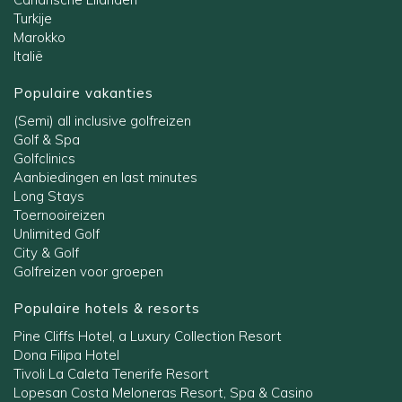
Turkije
Marokko
Italië
Populaire vakanties
(Semi) all inclusive golfreizen
Golf & Spa
Golfclinics
Aanbiedingen en last minutes
Long Stays
Toernooireizen
Unlimited Golf
City & Golf
Golfreizen voor groepen
Populaire hotels & resorts
Pine Cliffs Hotel, a Luxury Collection Resort
Dona Filipa Hotel
Tivoli La Caleta Tenerife Resort
Lopesan Costa Meloneras Resort, Spa & Casino