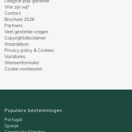
Laagste prijs garantie
Wie zijn wij?
Contact
Brochure 2026
Partners
Veel gestelde vragen
Copyright/disclaimer
Waardebon
Privacy policy & Cookies
Vacatures
Wensenformulier
Cookie voorkeuren
Populaire bestemmingen
Portugal
Spanje
Canarische Eilanden