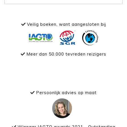
Veilig boeken, want aangesloten bij
Meer dan 50.000 tevreden reizigers
Persoonlijk advies op maat
Winnaar IAGTO awards 2021 - Outstanding