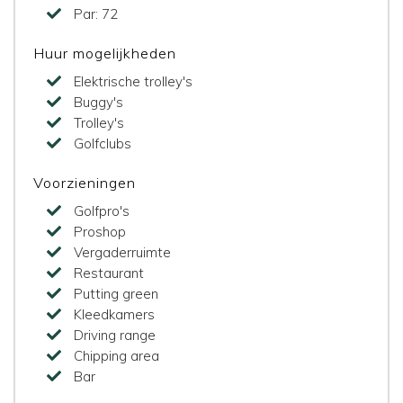
Par:
72
Huur mogelijkheden
Elektrische trolley's
Buggy's
Trolley's
Golfclubs
Voorzieningen
Golfpro's
Proshop
Vergaderruimte
Restaurant
Putting green
Kleedkamers
Driving range
Chipping area
Bar