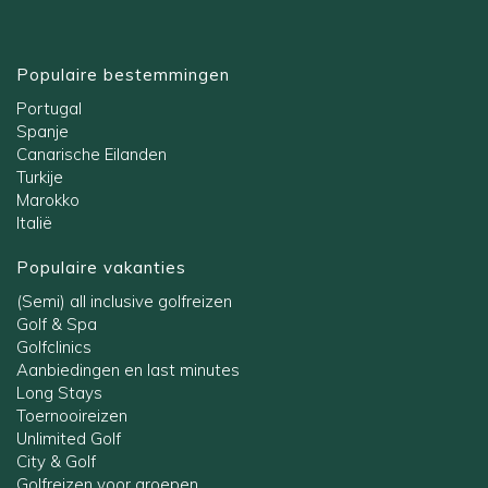
Populaire bestemmingen
Portugal
Spanje
Canarische Eilanden
Turkije
Marokko
Italië
Populaire vakanties
(Semi) all inclusive golfreizen
Golf & Spa
Golfclinics
Aanbiedingen en last minutes
Long Stays
Toernooireizen
Unlimited Golf
City & Golf
Golfreizen voor groepen