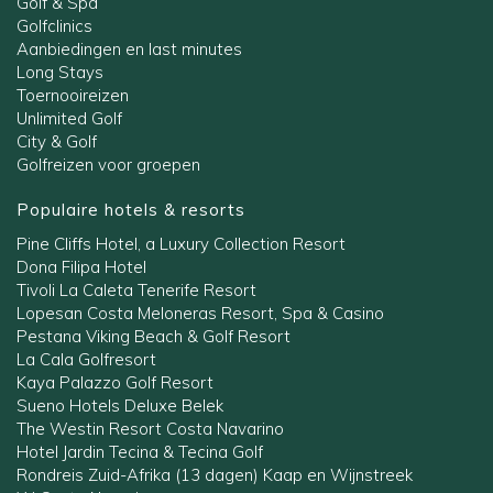
Golf & Spa
Golfclinics
Aanbiedingen en last minutes
Long Stays
Toernooireizen
Unlimited Golf
City & Golf
Golfreizen voor groepen
Populaire hotels & resorts
Pine Cliffs Hotel, a Luxury Collection Resort
Dona Filipa Hotel
Tivoli La Caleta Tenerife Resort
Lopesan Costa Meloneras Resort, Spa & Casino
Pestana Viking Beach & Golf Resort
La Cala Golfresort
Kaya Palazzo Golf Resort
Sueno Hotels Deluxe Belek
The Westin Resort Costa Navarino
Hotel Jardin Tecina & Tecina Golf
Rondreis Zuid-Afrika (13 dagen) Kaap en Wijnstreek