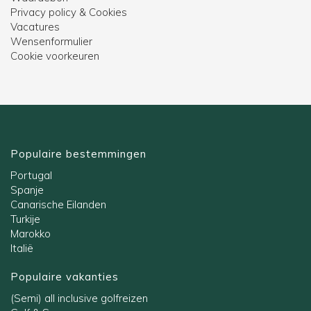
Privacy policy & Cookies
Vacatures
Wensenformulier
Cookie voorkeuren
Populaire bestemmingen
Portugal
Spanje
Canarische Eilanden
Turkije
Marokko
Italië
Populaire vakanties
(Semi) all inclusive golfreizen