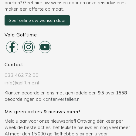
boeken? Geef hier uw wensen door en onze reisadviseurs
maken een offerte op maat.
Geef online uw wensen door
Volg Golftime
Contact
033 462 72 00
info@golftime.nl
Klanten beoordelen ons met gemiddeld een
9,5
over
1558
beoordelingen op
klantenvertellen.nl
Mis geen acties & nieuws meer!
Meld u aan voor onze nieuwsbrief! Ontvang één keer per
week de beste acties, het leukste nieuws en nog veel meer.
Al meer dan 15.000 golfliefhebbers gingen u voor.