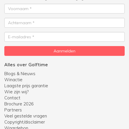
Voornaam
Achternaam
E-
mailadres
Aanmelden
Alles over Golftime
Blogs & Nieuws
Winactie
Laagste prijs garantie
Wie zijn wij?
Contact
Brochure 2026
Partners
Veel gestelde vragen
Copyright/disclaimer
Waardebon