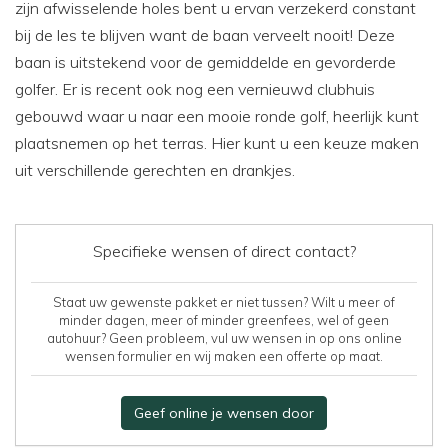
zijn afwisselende holes bent u ervan verzekerd constant
bij de les te blijven want de baan verveelt nooit! Deze
baan is uitstekend voor de gemiddelde en gevorderde
golfer. Er is recent ook nog een vernieuwd clubhuis
gebouwd waar u naar een mooie ronde golf, heerlijk kunt
plaatsnemen op het terras. Hier kunt u een keuze maken
uit verschillende gerechten en drankjes.
Specifieke wensen of direct contact?
Staat uw gewenste pakket er niet tussen? Wilt u meer of
minder dagen, meer of minder greenfees, wel of geen
autohuur? Geen probleem, vul uw wensen in op ons online
wensen formulier en wij maken een offerte op maat.
Geef online je wensen door