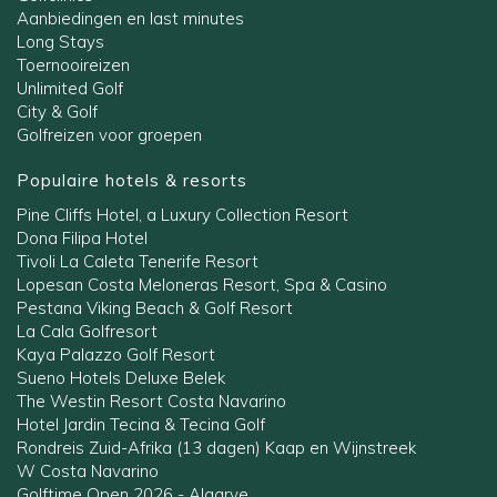
Aanbiedingen en last minutes
Long Stays
Toernooireizen
Unlimited Golf
City & Golf
Golfreizen voor groepen
Populaire hotels & resorts
Pine Cliffs Hotel, a Luxury Collection Resort
Dona Filipa Hotel
Tivoli La Caleta Tenerife Resort
Lopesan Costa Meloneras Resort, Spa & Casino
Pestana Viking Beach & Golf Resort
La Cala Golfresort
Kaya Palazzo Golf Resort
Sueno Hotels Deluxe Belek
The Westin Resort Costa Navarino
Hotel Jardin Tecina & Tecina Golf
Rondreis Zuid-Afrika (13 dagen) Kaap en Wijnstreek
W Costa Navarino
Golftime Open 2026 - Algarve