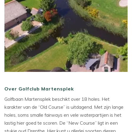
Over Golfclub Martensplek
Golfbaan Martensplek beschikt over 18 holes. Het
karakter van de “Old Course” is uitdagend. Met zijn lange
holes, soms smalle fairways en vele waterpartijen is het
lastig hier goed te scoren. De “New Course” ligt in een
stukje oud Drenthe. Hier kunt u allerlei soorten dieren