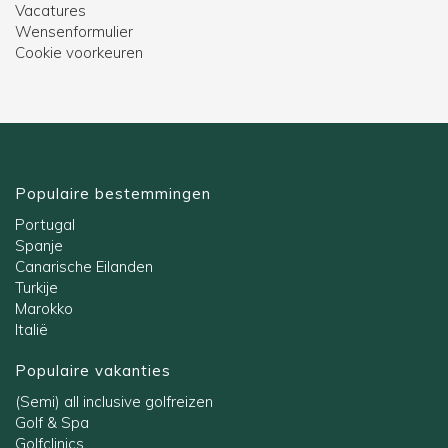
Vacatures
Wensenformulier
Cookie voorkeuren
Populaire bestemmingen
Portugal
Spanje
Canarische Eilanden
Turkije
Marokko
Italië
Populaire vakanties
(Semi) all inclusive golfreizen
Golf & Spa
Golfclinics