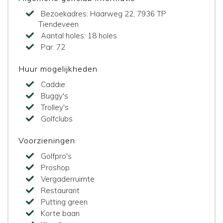
Bezoekadres:
Haarweg 22, 7936 TP
Tiendeveen
Aantal holes:
18 holes
Par:
72
Huur mogelijkheden
Caddie
Buggy's
Trolley's
Golfclubs
Voorzieningen
Golfpro's
Proshop
Vergaderruimte
Restaurant
Putting green
Korte baan