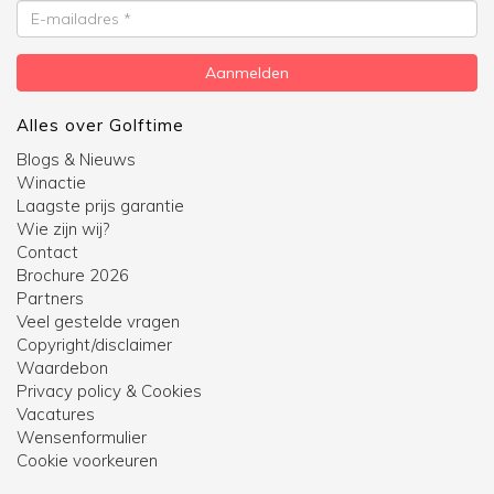
E-
mailadres
Aanmelden
Alles over Golftime
Blogs & Nieuws
Winactie
Laagste prijs garantie
Wie zijn wij?
Contact
Brochure 2026
Partners
Veel gestelde vragen
Copyright/disclaimer
Waardebon
Privacy policy & Cookies
Vacatures
Wensenformulier
Cookie voorkeuren