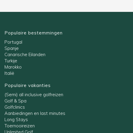
Populaire bestemmingen
Portugal
Spanje
Canarische Eilanden
Turkije
Marokko
Italië
Populaire vakanties
(Semi) all inclusive golfreizen
Golf & Spa
Golfclinics
Aanbiedingen en last minutes
Long Stays
Toernooireizen
Unlimited Golf