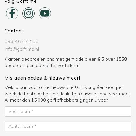
Volg Golftime
Contact
033 462 72 00
info@golftime.nl
Klanten beoordelen ons met gemiddeld een
9,5
over
1558
beoordelingen op
klantenvertellen.nl
Mis geen acties & nieuws meer!
Meld u aan voor onze nieuwsbrief! Ontvang één keer per
week de beste acties, het leukste nieuws en nog veel meer.
Al meer dan 15.000 golfliefhebbers gingen u voor.
Voornaam
Achternaam