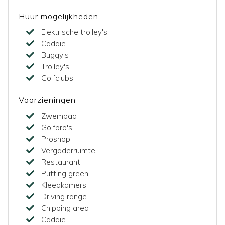
Huur mogelijkheden
Elektrische trolley's
Caddie
Buggy's
Trolley's
Golfclubs
Voorzieningen
Zwembad
Golfpro's
Proshop
Vergaderruimte
Restaurant
Putting green
Kleedkamers
Driving range
Chipping area
Caddie