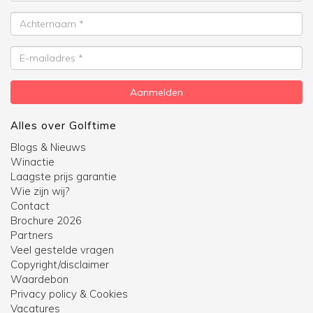
Achternaam
E-
mailadres
Aanmelden
Alles over Golftime
Blogs & Nieuws
Winactie
Laagste prijs garantie
Wie zijn wij?
Contact
Brochure 2026
Partners
Veel gestelde vragen
Copyright/disclaimer
Waardebon
Privacy policy & Cookies
Vacatures