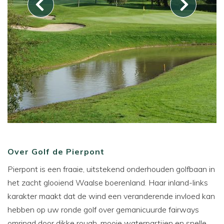
Over Golf de Pierpont
Pierpont is een fraaie, uitstekend onderhouden golfbaan in
het zacht glooiend Waalse boerenland. Haar inland-links
karakter maakt dat de wind een veranderende invloed kan
hebben op uw ronde golf over gemanicuurde fairways
omringd door dikke rough, mooie waterpartijen en snelle