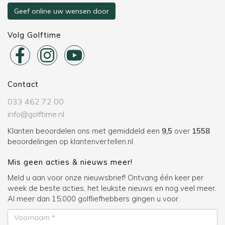
Geef online uw wensen door
Volg Golftime
Contact
033 462 72 00
info@golftime.nl
Klanten beoordelen ons met gemiddeld een
9,5
over
1558
beoordelingen op
klantenvertellen.nl
Mis geen acties & nieuws meer!
Meld u aan voor onze nieuwsbrief! Ontvang één keer per
week de beste acties, het leukste nieuws en nog veel meer.
Al meer dan 15.000 golfliefhebbers gingen u voor.
Voornaam