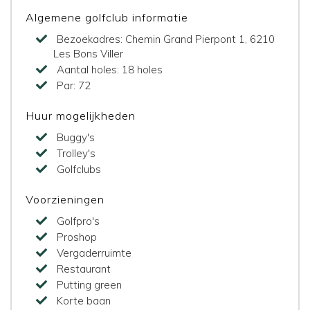
Algemene golfclub informatie
Bezoekadres:
Chemin Grand Pierpont 1, 6210
Les Bons Viller
Aantal holes:
18 holes
Par:
72
Huur mogelijkheden
Buggy's
Trolley's
Golfclubs
Voorzieningen
Golfpro's
Proshop
Vergaderruimte
Restaurant
Putting green
Korte baan