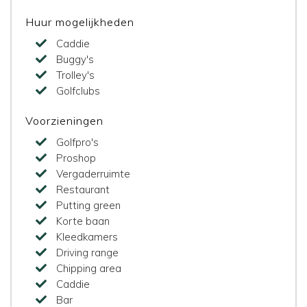
Huur mogelijkheden
Caddie
Buggy's
Trolley's
Golfclubs
Voorzieningen
Golfpro's
Proshop
Vergaderruimte
Restaurant
Putting green
Korte baan
Kleedkamers
Driving range
Chipping area
Caddie
Bar