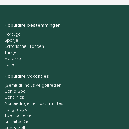
Populaire bestemmingen
Portugal
Spanje
Canarische Eilanden
Turkije
Marokko
Italië
Populaire vakanties
(Semi) all inclusive golfreizen
Golf & Spa
Golfclinics
Aanbiedingen en last minutes
Long Stays
Toernooireizen
Unlimited Golf
City & Golf