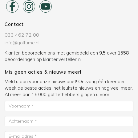
Contact
033 462 72 00
info@golftime.nl
Klanten beoordelen ons met gemiddeld een
9,5
over
1558
beoordelingen op
klantenvertellen.nl
Mis geen acties & nieuws meer!
Meld u aan voor onze nieuwsbrief! Ontvang één keer per
week de beste acties, het leukste nieuws en nog veel meer.
Al meer dan 15.000 golfliefhebbers gingen u voor.
Voornaam
Achternaam
E-