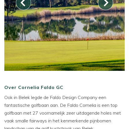
Over Cornelia Faldo GC
Ook in Belek legde de Faldo Design Company een
fantastische golfbaan aan. De Faldo Cornelia is een top
golfbaan met 27 voornamelijk zeer uitdagende holes met
vaak smalle fairways in het kenmerkende pijnbomen
landschap van de golf kuststrook van Belek.