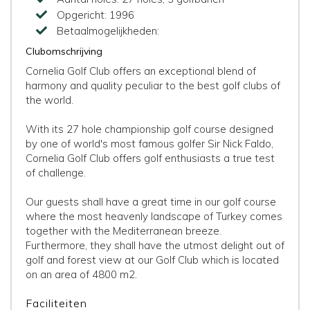
Opgericht:
1996
Betaalmogelijkheden:
Clubomschrijving
Cornelia Golf Club offers an exceptional blend of
harmony and quality peculiar to the best golf clubs of
the world.
With its 27 hole championship golf course designed
by one of world's most famous golfer Sir Nick Faldo,
Cornelia Golf Club offers golf enthusiasts a true test
of challenge.
Our guests shall have a great time in our golf course
where the most heavenly landscape of Turkey comes
together with the Mediterranean breeze.
Furthermore, they shall have the utmost delight out of
golf and forest view at our Golf Club which is located
on an area of 4800 m2.
Faciliteiten