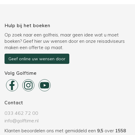
Hulp bij het boeken
Op zoek naar een golfreis, maar geen idee wat u moet
boeken? Geef hier uw wensen door en onze reisadviseurs
maken een offerte op maat.
Geef online uw wensen door
Volg Golftime
Contact
033 462 72 00
info@golftime.nl
Klanten beoordelen ons met gemiddeld een
9,5
over
1558