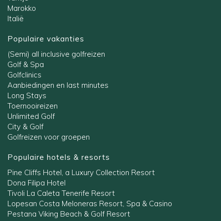
Marokko
Italië
Populaire vakanties
(Semi) all inclusive golfreizen
Golf & Spa
Golfclinics
Aanbiedingen en last minutes
Long Stays
Toernooireizen
Unlimited Golf
City & Golf
Golfreizen voor groepen
Populaire hotels & resorts
Pine Cliffs Hotel, a Luxury Collection Resort
Dona Filipa Hotel
Tivoli La Caleta Tenerife Resort
Lopesan Costa Meloneras Resort, Spa & Casino
Pestana Viking Beach & Golf Resort