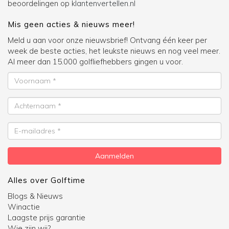
beoordelingen op
klantenvertellen.nl
Mis geen acties & nieuws meer!
Meld u aan voor onze nieuwsbrief! Ontvang één keer per
week de beste acties, het leukste nieuws en nog veel meer.
Al meer dan 15.000 golfliefhebbers gingen u voor.
Voornaam
Achternaam
E-
mailadres
Aanmelden
Alles over Golftime
Blogs & Nieuws
Winactie
Laagste prijs garantie
Wie zijn wij?