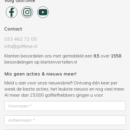
Volg Golftime
Contact
033 462 72 00
info@golftime.nl
Klanten beoordelen ons met gemiddeld een
9,5
over
1558
beoordelingen op
klantenvertellen.nl
Mis geen acties & nieuws meer!
Meld u aan voor onze nieuwsbrief! Ontvang één keer per
week de beste acties, het leukste nieuws en nog veel meer.
Al meer dan 15.000 golfliefhebbers gingen u voor.
Voornaam
Achternaam