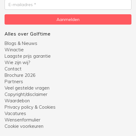
E-
mailadres
Aanmelden
Alles over Golftime
Blogs & Nieuws
Winactie
Laagste prijs garantie
Wie zijn wij?
Contact
Brochure 2026
Partners
Veel gestelde vragen
Copyright/disclaimer
Waardebon
Privacy policy & Cookies
Vacatures
Wensenformulier
Cookie voorkeuren