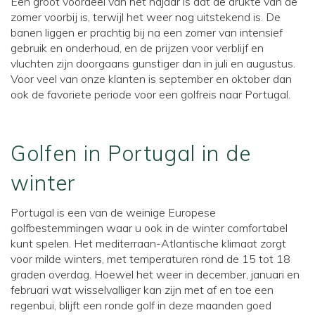
Een groot voordeel van het najaar is dat de drukte van de
zomer voorbij is, terwijl het weer nog uitstekend is. De
banen liggen er prachtig bij na een zomer van intensief
gebruik en onderhoud, en de prijzen voor verblijf en
vluchten zijn doorgaans gunstiger dan in juli en augustus.
Voor veel van onze klanten is september en oktober dan
ook de favoriete periode voor een golfreis naar Portugal.
Golfen in Portugal in de
winter
Portugal is een van de weinige Europese
golfbestemmingen waar u ook in de winter comfortabel
kunt spelen. Het mediterraan-Atlantische klimaat zorgt
voor milde winters, met temperaturen rond de 15 tot 18
graden overdag. Hoewel het weer in december, januari en
februari wat wisselvalliger kan zijn met af en toe een
regenbui, blijft een ronde golf in deze maanden goed