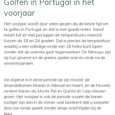
Golfen in Portugal in het
voorjaar
Het voorjaar wordt door velen gezien als de beste tijd om
te golfen in Portugal, en dat is met goede reden. Vanaf
maart tot en met juni liggen de temperaturen meestal
tussen de 18 en 24 graden. Dat is precies de temperatuur
waarbij u een volledige ronde van 18 holes kunt lopen
zonder dat de warmte gaat tegenwerken. De fairways zijn
op hun groenst en de greens spelen snel en strak na de
wintermaanden.
De Algarve is in deze periode op zijn mooist: de
amandelbomen bloeien in februari en maart, en de heuvels
rondom banen als
Monte Rei
en
Quinta do Lago
kleuren
groen. Het voorjaar is ook de periode waarin de banen
rustiger zijn dan in de zomer, wat betekent dat u soepeler
door uw ronde speelt zonder lange wachttijden bij de
tees.