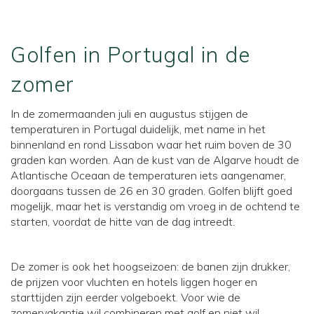
Golfen in Portugal in de
zomer
In de zomermaanden juli en augustus stijgen de
temperaturen in Portugal duidelijk, met name in het
binnenland en rond Lissabon waar het ruim boven de 30
graden kan worden. Aan de kust van de Algarve houdt de
Atlantische Oceaan de temperaturen iets aangenamer,
doorgaans tussen de 26 en 30 graden. Golfen blijft goed
mogelijk, maar het is verstandig om vroeg in de ochtend te
starten, voordat de hitte van de dag intreedt.
De zomer is ook het hoogseizoen: de banen zijn drukker,
de prijzen voor vluchten en hotels liggen hoger en
starttijden zijn eerder volgeboekt. Voor wie de
zomervakantie wil combineren met golf en niet wil