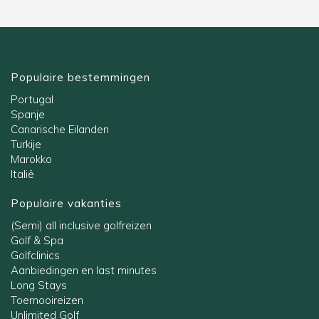
Populaire bestemmingen
Portugal
Spanje
Canarische Eilanden
Turkije
Marokko
Italië
Populaire vakanties
(Semi) all inclusive golfreizen
Golf & Spa
Golfclinics
Aanbiedingen en last minutes
Long Stays
Toernooireizen
Unlimited Golf