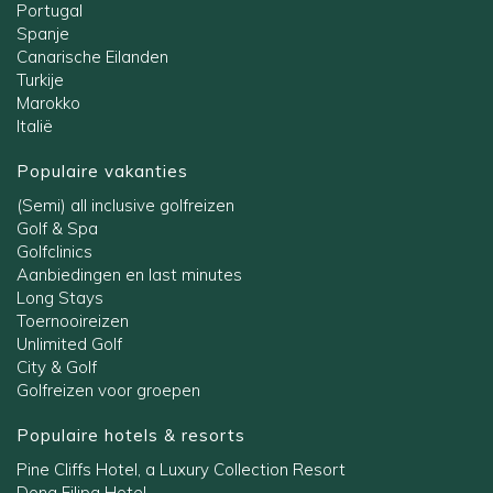
Portugal
Spanje
Canarische Eilanden
Turkije
Marokko
Italië
Populaire vakanties
(Semi) all inclusive golfreizen
Golf & Spa
Golfclinics
Aanbiedingen en last minutes
Long Stays
Toernooireizen
Unlimited Golf
City & Golf
Golfreizen voor groepen
Populaire hotels & resorts
Pine Cliffs Hotel, a Luxury Collection Resort
Dona Filipa Hotel