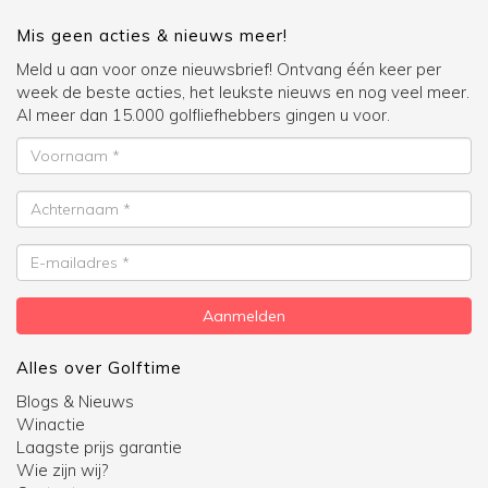
Mis geen acties & nieuws meer!
Meld u aan voor onze nieuwsbrief! Ontvang één keer per
week de beste acties, het leukste nieuws en nog veel meer.
Al meer dan 15.000 golfliefhebbers gingen u voor.
Voornaam
Achternaam
E-
mailadres
Aanmelden
Alles over Golftime
Blogs & Nieuws
Winactie
Laagste prijs garantie
Wie zijn wij?