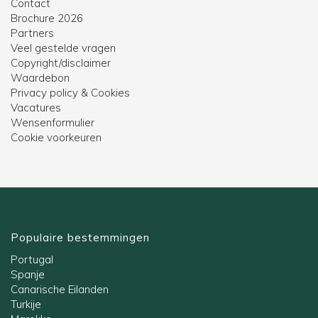
Contact
Brochure 2026
Partners
Veel gestelde vragen
Copyright/disclaimer
Waardebon
Privacy policy & Cookies
Vacatures
Wensenformulier
Cookie voorkeuren
Populaire bestemmingen
Portugal
Spanje
Canarische Eilanden
Turkije