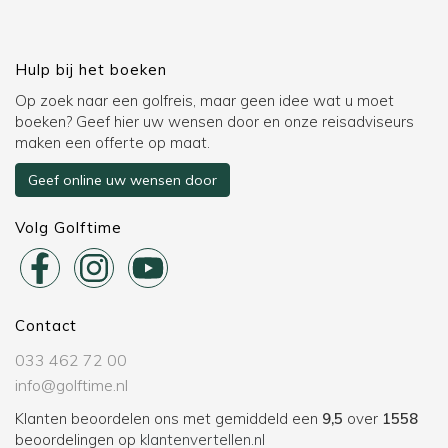
Hulp bij het boeken
Op zoek naar een golfreis, maar geen idee wat u moet
boeken? Geef hier uw wensen door en onze reisadviseurs
maken een offerte op maat.
Geef online uw wensen door
Volg Golftime
Contact
033 462 72 00
info@golftime.nl
Klanten beoordelen ons met gemiddeld een
9,5
over
1558
beoordelingen op
klantenvertellen.nl