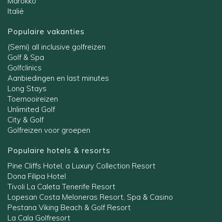
Marokko
Italië
Populaire vakanties
(Semi) all inclusive golfreizen
Golf & Spa
Golfclinics
Aanbiedingen en last minutes
Long Stays
Toernooireizen
Unlimited Golf
City & Golf
Golfreizen voor groepen
Populaire hotels & resorts
Pine Cliffs Hotel, a Luxury Collection Resort
Dona Filipa Hotel
Tivoli La Caleta Tenerife Resort
Lopesan Costa Meloneras Resort, Spa & Casino
Pestana Viking Beach & Golf Resort
La Cala Golfresort