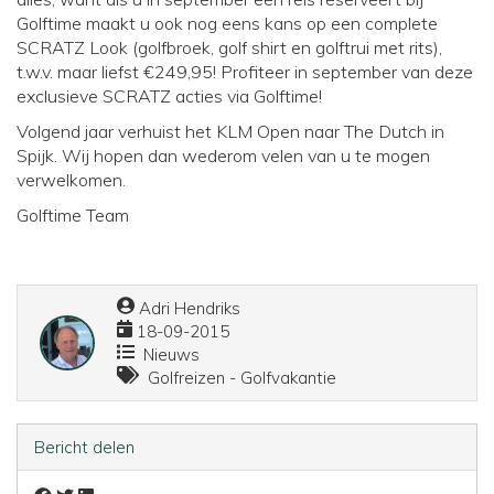
Golftime maakt u ook nog eens kans op een complete
SCRATZ Look (golfbroek, golf shirt en golftrui met rits),
t.w.v. maar liefst €249,95! Profiteer in september van deze
exclusieve SCRATZ acties via Golftime!
Volgend jaar verhuist het KLM Open naar The Dutch in
Spijk. Wij hopen dan wederom velen van u te mogen
verwelkomen.
Golftime Team
Adri Hendriks
18-09-2015
Nieuws
Golfreizen - Golfvakantie
Bericht delen