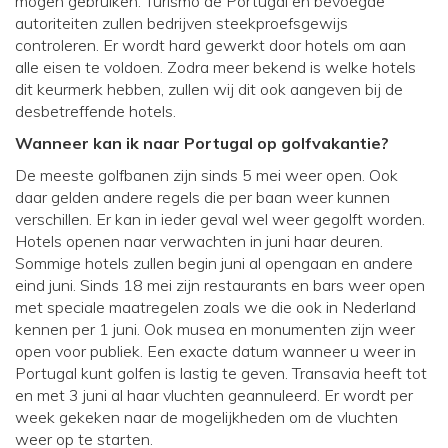
mogen gebruiken. Turismo de Portugal en bevoegde
autoriteiten zullen bedrijven steekproefsgewijs
controleren. Er wordt hard gewerkt door hotels om aan
alle eisen te voldoen. Zodra meer bekend is welke hotels
dit keurmerk hebben, zullen wij dit ook aangeven bij de
desbetreffende hotels.
Wanneer kan ik naar Portugal op golfvakantie?
De meeste golfbanen zijn sinds 5 mei weer open. Ook
daar gelden andere regels die per baan weer kunnen
verschillen. Er kan in ieder geval wel weer gegolft worden.
Hotels openen naar verwachten in juni haar deuren.
Sommige hotels zullen begin juni al opengaan en andere
eind juni. Sinds 18 mei zijn restaurants en bars weer open
met speciale maatregelen zoals we die ook in Nederland
kennen per 1 juni. Ook musea en monumenten zijn weer
open voor publiek. Een exacte datum wanneer u weer in
Portugal kunt golfen is lastig te geven. Transavia heeft tot
en met 3 juni al haar vluchten geannuleerd. Er wordt per
week gekeken naar de mogelijkheden om de vluchten
weer op te starten.