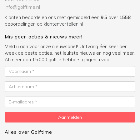
info@golftime.nl
Klanten beoordelen ons met gemiddeld een
9,5
over
1558
beoordelingen op
klantenvertellen.nl
Mis geen acties & nieuws meer!
Meld u aan voor onze nieuwsbrief! Ontvang één keer per
week de beste acties, het leukste nieuws en nog veel meer.
Al meer dan 15.000 golfliefhebbers gingen u voor.
Voornaam
Achternaam
E-
mailadres
Aanmelden
Alles over Golftime