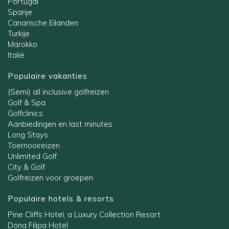
Portugal
Spanje
Canarische Eilanden
Turkije
Marokko
Italië
Populaire vakanties
(Semi) all inclusive golfreizen
Golf & Spa
Golfclinics
Aanbiedingen en last minutes
Long Stays
Toernooireizen
Unlimited Golf
City & Golf
Golfreizen voor groepen
Populaire hotels & resorts
Pine Cliffs Hotel, a Luxury Collection Resort
Dona Filipa Hotel