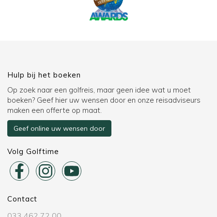
Hulp bij het boeken
Op zoek naar een golfreis, maar geen idee wat u moet
boeken? Geef hier uw wensen door en onze reisadviseurs
maken een offerte op maat.
Geef online uw wensen door
Volg Golftime
Contact
033 462 72 00