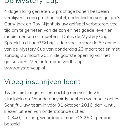
De Mystery Cup
4 dagen lang genieten, 3 prachtige banen bespelen,
verblijven in een prachtig hotel, onder leiding van golfpro’s
Garry Jack en Roy Nijenhuis uw golfspel verbeteren, veel
tijd om te genieten van de zon en het goede leven en
mooie mensen ontmoeten… Dat is de Mystery Cup!
Spreekt u dit aan? Schrijf u dan snel in voor de 5e editie
van de Mystery Cup van donderdag 23 maart tot en met
zondag 26 maart 2017, de gaafste opening van het
golfseizoen. Meer informatie vindt u op
www.mysterycup.nl.
Vroeg inschrijven loont
Twijfel niet langer en bemachtig één van de 25
startplekken. Voor de earlybirds hebben we mooie acties.
Schrijft u uw team in vóór 31 oktober 2016, dan kunt u
kiezen uit een van onderstaande acties:
- € 340,- korting, waardoor u maar € 3.250,- per duo
betaald;