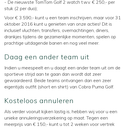
- De nieuwste TomTom Golf 2 watch t.w.v. € 250,- per
stuk (2 per duo);
Voor € 3.590,- kunt u een team inschrijven, maar voor 31
oktober 2016 kunt u genieten van onze acties! Dit is
inclusief vluchten, transfers, overnachtingen, diners,
drankjes tijdens de gezamenlijke momenten, spelen op
prachtige uitdagende banen en nog veel meer.
Daag een ander team uit
Indien u meespeelt en u daagt een ander team uit om de
sportieve strijd aan te gaan dan wordt dat zeer
gewaardeerd. Beide teams ontvangen dan een zeer
eigentijds outfit (short en shirt) van Cobra Puma Golf.
Kosteloos annuleren
Als verder vooruit kijken lastig is, hebben wij voor u een
unieke annuleringsverzekering op maat. Tegen een
meerprijs van € 150,- kunt u tot 2 weken voor vertrek