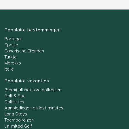
Populaire bestemmingen
Portugal
Spanje
Canarische Eilanden
Turkije
Marokko
Italië
Populaire vakanties
(Semi) all inclusive golfreizen
Golf & Spa
Golfclinics
Aanbiedingen en last minutes
Long Stays
Toernooireizen
Unlimited Golf