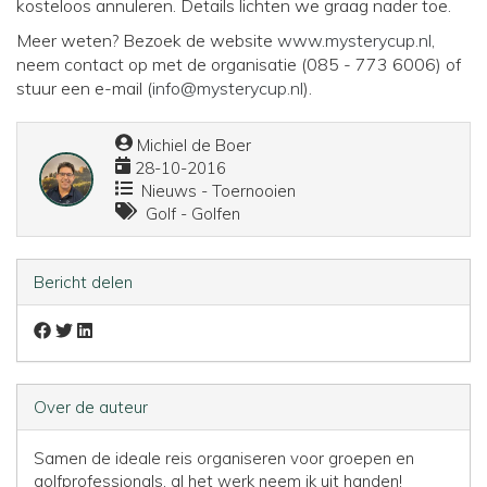
kosteloos annuleren. Details lichten we graag nader toe.
Meer weten? Bezoek de website
www.mysterycup.nl
,
neem contact op met de organisatie (085 - 773 6006) of
stuur een e-mail (
info@mysterycup.nl
).
Michiel de Boer
28-10-2016
Nieuws - Toernooien
Golf - Golfen
Bericht delen
Over de auteur
Samen de ideale reis organiseren voor groepen en
golfprofessionals, al het werk neem ik uit handen!