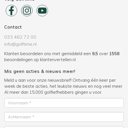
Contact
033 462 72 00
info@golftime.nl
Klanten beoordelen ons met gemiddeld een
9,5
over
1558
beoordelingen op
klantenvertellen.nl
Mis geen acties & nieuws meer!
Meld u aan voor onze nieuwsbrief! Ontvang één keer per
week de beste acties, het leukste nieuws en nog veel meer.
Al meer dan 15.000 golfliefhebbers gingen u voor.
Voornaam
Achternaam