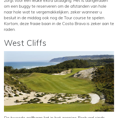
zorgt voor een leuke extra uitdaging. Het is aangeraden
om een buggy te reserveren om de afstanden van hole
naar hole wat te vergemakkelijken, zeker wanneer u
besluit in de middag ook nog de Tour course te spelen.
Kortom, deze fraaie baan in de Costa Brava is zeker aan te
raden.
West Cliffs
De tweede golfbaan ligt in het zonnige Portugal sinds