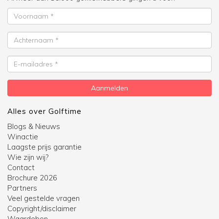
Voornaam
Achternaam
E-
mailadres
Aanmelden
Alles over Golftime
Blogs & Nieuws
Winactie
Laagste prijs garantie
Wie zijn wij?
Contact
Brochure 2026
Partners
Veel gestelde vragen
Copyright/disclaimer
Waardebon