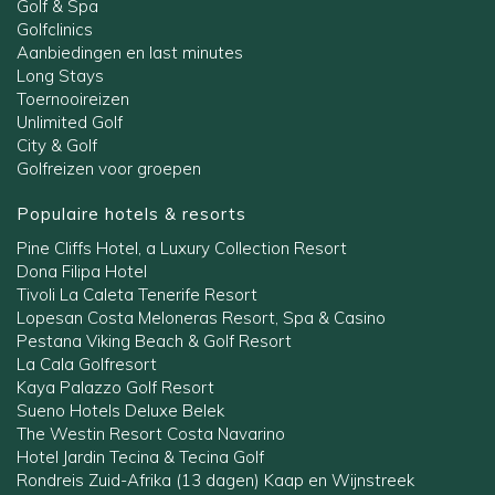
Golf & Spa
Golfclinics
Aanbiedingen en last minutes
Long Stays
Toernooireizen
Unlimited Golf
City & Golf
Golfreizen voor groepen
Populaire hotels & resorts
Pine Cliffs Hotel, a Luxury Collection Resort
Dona Filipa Hotel
Tivoli La Caleta Tenerife Resort
Lopesan Costa Meloneras Resort, Spa & Casino
Pestana Viking Beach & Golf Resort
La Cala Golfresort
Kaya Palazzo Golf Resort
Sueno Hotels Deluxe Belek
The Westin Resort Costa Navarino
Hotel Jardin Tecina & Tecina Golf
Rondreis Zuid-Afrika (13 dagen) Kaap en Wijnstreek