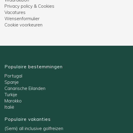
Privacy policy & Cookies
Vacatures
Wensenformulier
Cookie voorkeuren
Populaire bestemmingen
Portugal
Spanje
Canarische Eilanden
Turkije
Marokko
Italië
Populaire vakanties
(Semi) all inclusive golfreizen