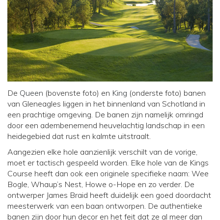
De
Queen
(bovenste foto) en
King
(onderste foto) banen
van Gleneagles liggen in het binnenland van Schotland in
een prachtige omgeving. De banen zijn namelijk omringd
door een adembenemend heuvelachtig landschap in een
heidegebied dat rust en kalmte uitstraalt.
Aangezien elke hole aanzienlijk verschilt van de vorige,
moet er tactisch gespeeld worden. Elke hole van de Kings
Course heeft dan ook een originele specifieke naam: Wee
Bogle, Whaup’s Nest, Howe o-Hope en zo verder. De
ontwerper James Braid heeft duidelijk een goed doordacht
meesterwerk van een baan ontworpen. De authentieke
banen zijn door hun decor en het feit dat ze al meer dan