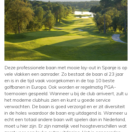
Deze professionele baan met mooie lay-out in Spanje is op
vele vlakken een aanrader. Zo bestaat de baan al 23 jaar
en is in die tijd vaak voorgekomen in de top 10 beste
golfbanen in Europa. Ook worden er regelmatig PGA-
toernooien gespeeld. Wanneer u bij de club arriveert, zult u
het moderne clubhuis zien en kunt u goede service
verwachten. De baan is goed verzorgd en er zit diversiteit
in de holes waardoor de baan erg uitdagend is. Wanneer u
echt een totaal andere baan wilt spelen dan in Nederland,
moet u hier zijn. Er zijn namelijk veel hoogteverschillen wat