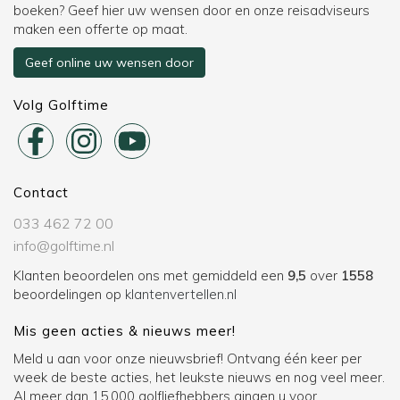
boeken? Geef hier uw wensen door en onze reisadviseurs
maken een offerte op maat.
Geef online uw wensen door
Volg Golftime
Contact
033 462 72 00
info@golftime.nl
Klanten beoordelen ons met gemiddeld een
9,5
over
1558
beoordelingen op
klantenvertellen.nl
Mis geen acties & nieuws meer!
Meld u aan voor onze nieuwsbrief! Ontvang één keer per
week de beste acties, het leukste nieuws en nog veel meer.
Al meer dan 15.000 golfliefhebbers gingen u voor.