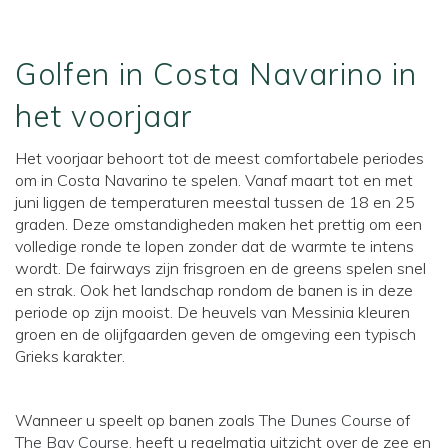
Golfen in Costa Navarino in
het voorjaar
Het voorjaar behoort tot de meest comfortabele periodes
om in Costa Navarino te spelen. Vanaf maart tot en met
juni liggen de temperaturen meestal tussen de 18 en 25
graden. Deze omstandigheden maken het prettig om een
volledige ronde te lopen zonder dat de warmte te intens
wordt. De fairways zijn frisgroen en de greens spelen snel
en strak. Ook het landschap rondom de banen is in deze
periode op zijn mooist. De heuvels van Messinia kleuren
groen en de olijfgaarden geven de omgeving een typisch
Grieks karakter.
Wanneer u speelt op banen zoals
The Dunes Course
of
The Bay Course
, heeft u regelmatig uitzicht over de zee en