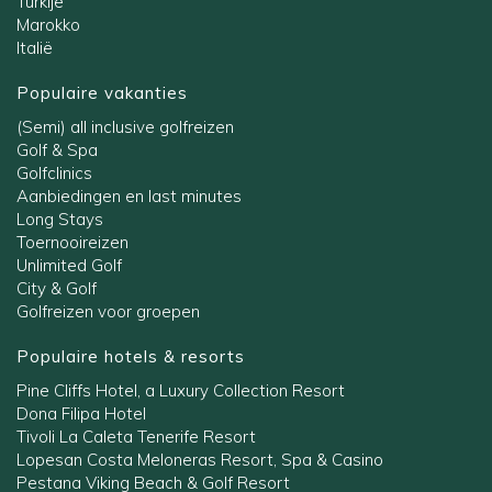
Turkije
Marokko
Italië
Populaire vakanties
(Semi) all inclusive golfreizen
Golf & Spa
Golfclinics
Aanbiedingen en last minutes
Long Stays
Toernooireizen
Unlimited Golf
City & Golf
Golfreizen voor groepen
Populaire hotels & resorts
Pine Cliffs Hotel, a Luxury Collection Resort
Dona Filipa Hotel
Tivoli La Caleta Tenerife Resort
Lopesan Costa Meloneras Resort, Spa & Casino
Pestana Viking Beach & Golf Resort