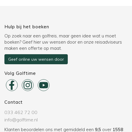
Hulp bij het boeken
Op zoek naar een golfreis, maar geen idee wat u moet
boeken? Geef hier uw wensen door en onze reisadviseurs
maken een offerte op maat.
Geef online uw wensen door
Volg Golftime
Contact
033 462 72 00
info@golftime.nl
Klanten beoordelen ons met gemiddeld een
9,5
over
1558