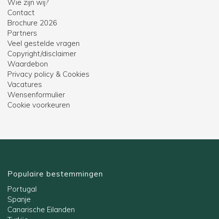
Wie zijn wij?
Contact
Brochure 2026
Partners
Veel gestelde vragen
Copyright/disclaimer
Waardebon
Privacy policy & Cookies
Vacatures
Wensenformulier
Cookie voorkeuren
Populaire bestemmingen
Portugal
Spanje
Canarische Eilanden