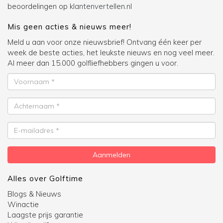
beoordelingen op
klantenvertellen.nl
Mis geen acties & nieuws meer!
Meld u aan voor onze nieuwsbrief! Ontvang één keer per
week de beste acties, het leukste nieuws en nog veel meer.
Al meer dan 15.000 golfliefhebbers gingen u voor.
Voornaam
Achternaam
E-
mailadres
Aanmelden
Alles over Golftime
Blogs & Nieuws
Winactie
Laagste prijs garantie