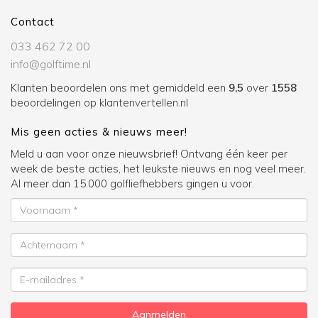
Contact
033 462 72 00
info@golftime.nl
Klanten beoordelen ons met gemiddeld een
9,5
over
1558
beoordelingen op
klantenvertellen.nl
Mis geen acties & nieuws meer!
Meld u aan voor onze nieuwsbrief! Ontvang één keer per
week de beste acties, het leukste nieuws en nog veel meer.
Al meer dan 15.000 golfliefhebbers gingen u voor.
Voornaam
Achternaam
E-
mailadres
Aanmelden