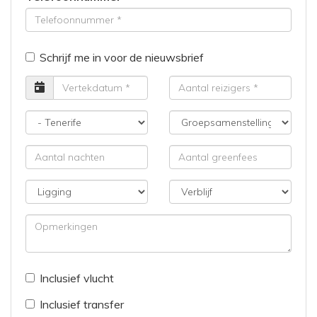
Schrijf me in voor de nieuwsbrief
Vertrekdatum
Aantal
reizigers
Bestemming
Groepsamenstelling
Aantal
Aantal
nachten
greenfees
Ligging
Verblijf
Opmerkingen
Inclusief vlucht
Inclusief transfer