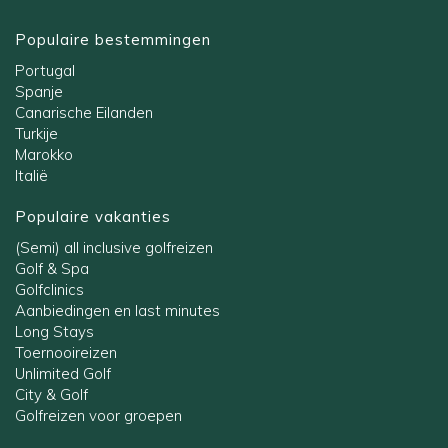
Populaire bestemmingen
Portugal
Spanje
Canarische Eilanden
Turkije
Marokko
Italië
Populaire vakanties
(Semi) all inclusive golfreizen
Golf & Spa
Golfclinics
Aanbiedingen en last minutes
Long Stays
Toernooireizen
Unlimited Golf
City & Golf
Golfreizen voor groepen