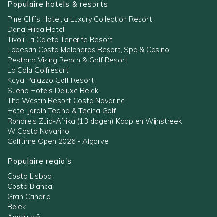
Populaire hotels & resorts
Pine Cliffs Hotel, a Luxury Collection Resort
Dona Filipa Hotel
Tivoli La Caleta Tenerife Resort
Lopesan Costa Meloneras Resort, Spa & Casino
Pestana Viking Beach & Golf Resort
La Cala Golfresort
Kaya Palazzo Golf Resort
Sueno Hotels Deluxe Belek
The Westin Resort Costa Navarino
Hotel Jardin Tecina & Tecina Golf
Rondreis Zuid-Afrika (13 dagen) Kaap en Wijnstreek
W Costa Navarino
Golftime Open 2026 - Algarve
Populaire regio's
Costa Lisboa
Costa Blanca
Gran Canaria
Belek
Andalusië