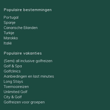
Populaire bestemmingen
Portugal
Spanje
Canarische Eilanden
Turkije
Marokko
Italië
Populaire vakanties
(Semi) all inclusive golfreizen
Golf & Spa
Golfclinics
Aanbiedingen en last minutes
Long Stays
Toernooireizen
Unlimited Golf
City & Golf
Golfreizen voor groepen