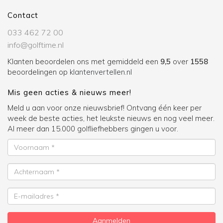
Contact
033 462 72 00
info@golftime.nl
Klanten beoordelen ons met gemiddeld een
9,5
over
1558
beoordelingen op
klantenvertellen.nl
Mis geen acties & nieuws meer!
Meld u aan voor onze nieuwsbrief! Ontvang één keer per
week de beste acties, het leukste nieuws en nog veel meer.
Al meer dan 15.000 golfliefhebbers gingen u voor.
Voornaam
Achternaam
E-
mailadres
Aanmelden