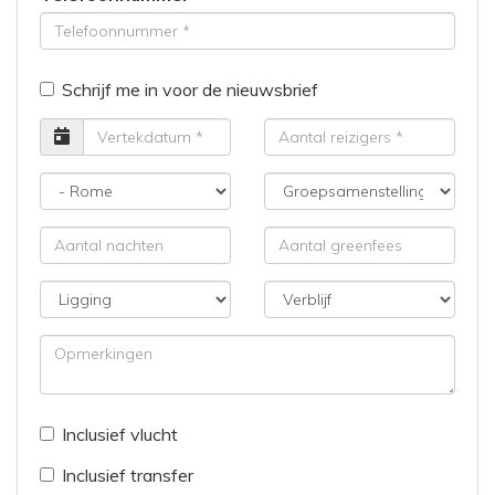
Schrijf me in voor de nieuwsbrief
Vertrekdatum
Aantal
reizigers
Bestemming
Groepsamenstelling
Aantal
Aantal
nachten
greenfees
Ligging
Verblijf
Opmerkingen
Inclusief vlucht
Inclusief transfer