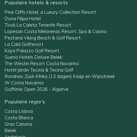
Populaire hotels & resorts
Pine Cliffs Hotel, a Luxury Collection Resort
Dona Filipa Hotel
Tivoli La Caleta Tenerife Resort
Lopesan Costa Meloneras Resort, Spa & Casino
Pestana Viking Beach & Golf Resort
La Cala Golfresort
Kaya Palazzo Golf Resort
Sueno Hotels Deluxe Belek
The Westin Resort Costa Navarino
Hotel Jardin Tecina & Tecina Golf
Rondreis Zuid-Afrika (13 dagen) Kaap en Wijnstreek
W Costa Navarino
Golftime Open 2026 - Algarve
Populaire regio's
Costa Lisboa
Costa Blanca
Gran Canaria
Belek
Andalusië