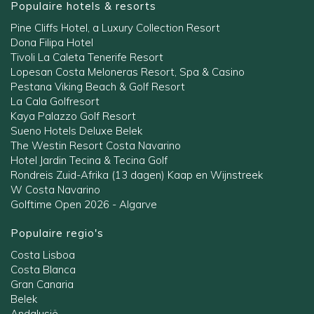
Populaire hotels & resorts
Pine Cliffs Hotel, a Luxury Collection Resort
Dona Filipa Hotel
Tivoli La Caleta Tenerife Resort
Lopesan Costa Meloneras Resort, Spa & Casino
Pestana Viking Beach & Golf Resort
La Cala Golfresort
Kaya Palazzo Golf Resort
Sueno Hotels Deluxe Belek
The Westin Resort Costa Navarino
Hotel Jardin Tecina & Tecina Golf
Rondreis Zuid-Afrika (13 dagen) Kaap en Wijnstreek
W Costa Navarino
Golftime Open 2026 - Algarve
Populaire regio's
Costa Lisboa
Costa Blanca
Gran Canaria
Belek
Andalusië