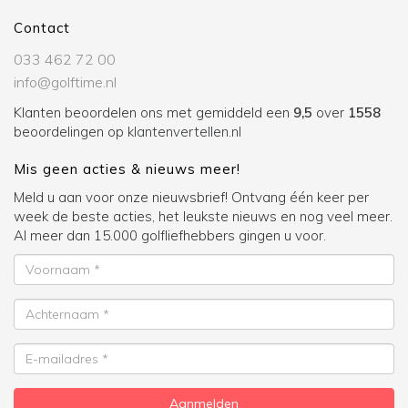
Contact
033 462 72 00
info@golftime.nl
Klanten beoordelen ons met gemiddeld een
9,5
over
1558
beoordelingen op
klantenvertellen.nl
Mis geen acties & nieuws meer!
Meld u aan voor onze nieuwsbrief! Ontvang één keer per
week de beste acties, het leukste nieuws en nog veel meer.
Al meer dan 15.000 golfliefhebbers gingen u voor.
Voornaam
Achternaam
E-
mailadres
Aanmelden