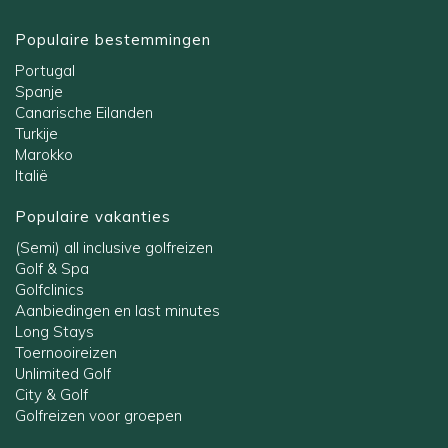
Populaire bestemmingen
Portugal
Spanje
Canarische Eilanden
Turkije
Marokko
Italië
Populaire vakanties
(Semi) all inclusive golfreizen
Golf & Spa
Golfclinics
Aanbiedingen en last minutes
Long Stays
Toernooireizen
Unlimited Golf
City & Golf
Golfreizen voor groepen