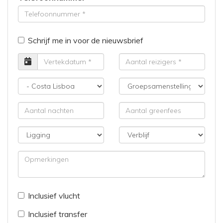
Schrijf me in voor de nieuwsbrief
Vertrekdatum
Aantal
reizigers
Bestemming
Groepsamenstelling
Aantal
Aantal
nachten
greenfees
Ligging
Verblijf
Opmerkingen
Inclusief vlucht
Inclusief transfer