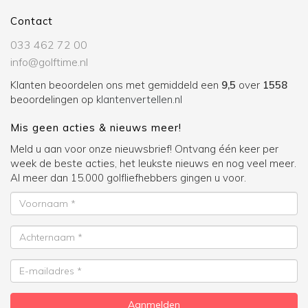
Contact
033 462 72 00
info@golftime.nl
Klanten beoordelen ons met gemiddeld een
9,5
over
1558
beoordelingen op
klantenvertellen.nl
Mis geen acties & nieuws meer!
Meld u aan voor onze nieuwsbrief! Ontvang één keer per
week de beste acties, het leukste nieuws en nog veel meer.
Al meer dan 15.000 golfliefhebbers gingen u voor.
Voornaam
Achternaam
E-
mailadres
Aanmelden