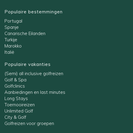
Populaire bestemmingen
Portugal
Spanje
Canarische Eilanden
Turkije
Marokko
Italië
Populaire vakanties
(Semi) all inclusive golfreizen
Golf & Spa
Golfclinics
Aanbiedingen en last minutes
Long Stays
Toernooireizen
Unlimited Golf
City & Golf
Golfreizen voor groepen