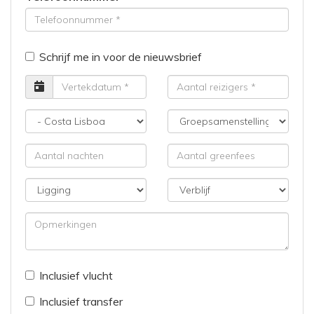
Schrijf me in voor de nieuwsbrief
Vertrekdatum
Aantal
reizigers
Bestemming
Groepsamenstelling
Aantal
Aantal
nachten
greenfees
Ligging
Verblijf
Opmerkingen
Inclusief vlucht
Inclusief transfer