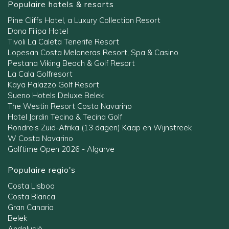
Populaire hotels & resorts
Pine Cliffs Hotel, a Luxury Collection Resort
Dona Filipa Hotel
Tivoli La Caleta Tenerife Resort
Lopesan Costa Meloneras Resort, Spa & Casino
Pestana Viking Beach & Golf Resort
La Cala Golfresort
Kaya Palazzo Golf Resort
Sueno Hotels Deluxe Belek
The Westin Resort Costa Navarino
Hotel Jardin Tecina & Tecina Golf
Rondreis Zuid-Afrika (13 dagen) Kaap en Wijnstreek
W Costa Navarino
Golftime Open 2026 - Algarve
Populaire regio's
Costa Lisboa
Costa Blanca
Gran Canaria
Belek
Andalusië