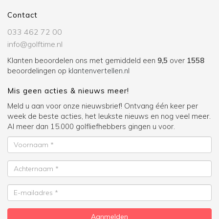
Contact
033 462 72 00
info@golftime.nl
Klanten beoordelen ons met gemiddeld een
9,5
over
1558
beoordelingen op
klantenvertellen.nl
Mis geen acties & nieuws meer!
Meld u aan voor onze nieuwsbrief! Ontvang één keer per
week de beste acties, het leukste nieuws en nog veel meer.
Al meer dan 15.000 golfliefhebbers gingen u voor.
Voornaam
Achternaam
E-
mailadres
Aanmelden