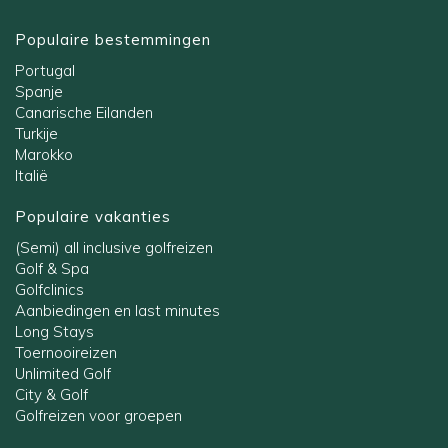
Populaire bestemmingen
Portugal
Spanje
Canarische Eilanden
Turkije
Marokko
Italië
Populaire vakanties
(Semi) all inclusive golfreizen
Golf & Spa
Golfclinics
Aanbiedingen en last minutes
Long Stays
Toernooireizen
Unlimited Golf
City & Golf
Golfreizen voor groepen