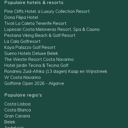
Populaire hotels & resorts
Pine Cliffs Hotel, a Luxury Collection Resort
Dona Filipa Hotel
Tivoli La Caleta Tenerife Resort
Lopesan Costa Meloneras Resort, Spa & Casino
Pestana Viking Beach & Golf Resort
La Cala Golfresort
Kaya Palazzo Golf Resort
Sueno Hotels Deluxe Belek
The Westin Resort Costa Navarino
Hotel Jardin Tecina & Tecina Golf
Rondreis Zuid-Afrika (13 dagen) Kaap en Wijnstreek
W Costa Navarino
Golftime Open 2026 - Algarve
Populaire regio's
Costa Lisboa
Costa Blanca
Gran Canaria
Belek
Andalusië