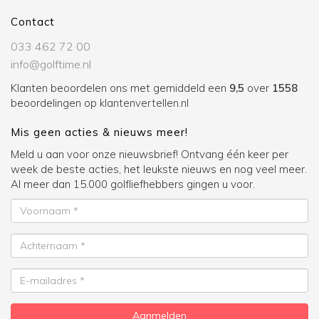
Contact
033 462 72 00
info@golftime.nl
Klanten beoordelen ons met gemiddeld een
9,5
over
1558
beoordelingen op
klantenvertellen.nl
Mis geen acties & nieuws meer!
Meld u aan voor onze nieuwsbrief! Ontvang één keer per
week de beste acties, het leukste nieuws en nog veel meer.
Al meer dan 15.000 golfliefhebbers gingen u voor.
Voornaam
Achternaam
E-
mailadres
Aanmelden