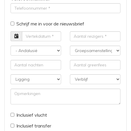
Schrijf me in voor de nieuwsbrief
Vertrekdatum
Aantal
reizigers
Bestemming
Groepsamenstelling
Aantal
Aantal
nachten
greenfees
Ligging
Verblijf
Opmerkingen
Inclusief vlucht
Inclusief transfer