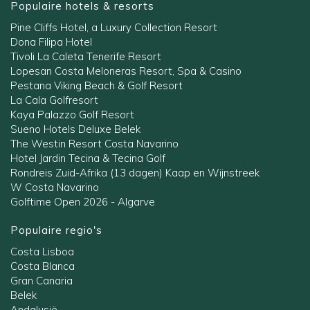
Populaire hotels & resorts
Pine Cliffs Hotel, a Luxury Collection Resort
Dona Filipa Hotel
Tivoli La Caleta Tenerife Resort
Lopesan Costa Meloneras Resort, Spa & Casino
Pestana Viking Beach & Golf Resort
La Cala Golfresort
Kaya Palazzo Golf Resort
Sueno Hotels Deluxe Belek
The Westin Resort Costa Navarino
Hotel Jardin Tecina & Tecina Golf
Rondreis Zuid-Afrika (13 dagen) Kaap en Wijnstreek
W Costa Navarino
Golftime Open 2026 - Algarve
Populaire regio's
Costa Lisboa
Costa Blanca
Gran Canaria
Belek
Andalusië