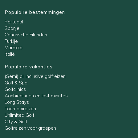
Populaire bestemmingen
Portugal
Spanje
Canarische Eilanden
Turkije
Marokko
Italië
Populaire vakanties
(Semi) all inclusive golfreizen
Golf & Spa
Golfclinics
Aanbiedingen en last minutes
Long Stays
Toernooireizen
Unlimited Golf
City & Golf
Golfreizen voor groepen