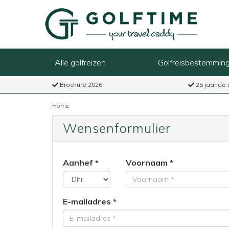
Alle golfreizen
Golfreisbestemmin
Brochure 2026
25 jaar de 
Home
Wensenformulier
Aanhef
Voornaam
E-mailadres