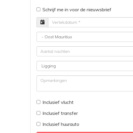
Schrijf me in voor de nieuwsbrief
Vertrekdatum
Bestemming
Aantal
nachten
Ligging
Opmerkingen
Inclusief vlucht
Inclusief transfer
Inclusief huurauto