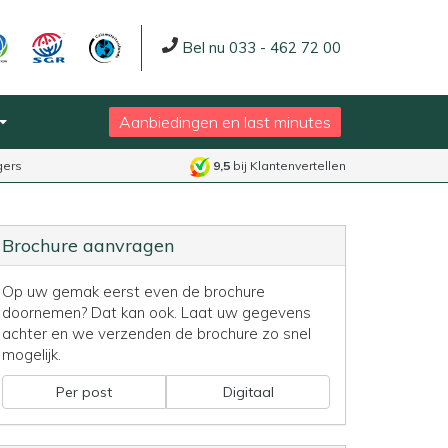
Bel nu 033 - 462 72 00
Aanbiedingen en last minutes
gers
9,5
bij Klantenvertellen
Brochure aanvragen
Op uw gemak eerst even de brochure
doornemen? Dat kan ook. Laat uw gegevens
achter en we verzenden de brochure zo snel
mogelijk.
Per post
Digitaal