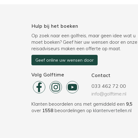
Hulp bij het boeken
Op zoek naar een golfreis, maar geen idee wat u
moet boeken? Geef hier uw wensen door en onze
reisadviseurs maken een offerte op maat.
Geef online uw wensen door
Volg Golftime
Contact
033 462 72 00
info@golftime.nl
Klanten beoordelen ons met gemiddeld een
9,5
over
1558
beoordelingen op
klantenvertellen.nl