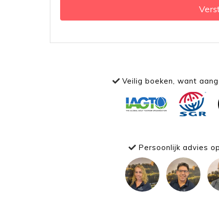
Vers
Veilig boeken, want aange
Persoonlijk advies o