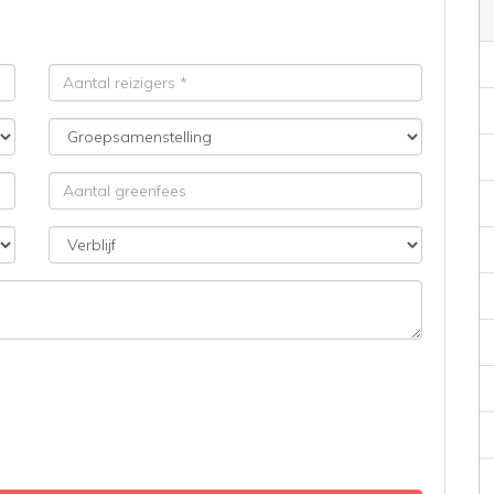
Aantal
reizigers
Groepsamenstelling
Aantal
greenfees
Verblijf