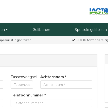
gen
Golfbanen
Speciale golfreizen
specialist in golfreizen
50.000+ tevreden reizi
Tussenvoegsel
Achternaam
Telefoonnummer