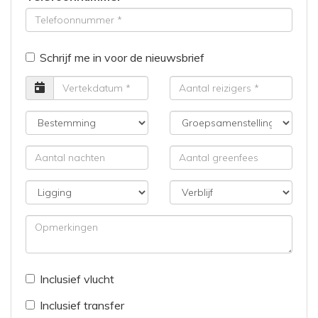
Schrijf me in voor de nieuwsbrief
Vertrekdatum
Aantal
reizigers
Bestemming
Groepsamenstelling
Aantal
Aantal
nachten
greenfees
Ligging
Verblijf
Opmerkingen
Inclusief vlucht
Inclusief transfer