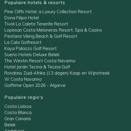
Populaire hotels & resorts
Pine Cliffs Hotel, a Luxury Collection Resort
Dona Filipa Hotel
Tivoli La Caleta Tenerife Resort
Lopesan Costa Meloneras Resort, Spa & Casino
Pestana Viking Beach & Golf Resort
La Cala Golfresort
Kaya Palazzo Golf Resort
Sueno Hotels Deluxe Belek
The Westin Resort Costa Navarino
Hotel Jardin Tecina & Tecina Golf
Rondreis Zuid-Afrika (13 dagen) Kaap en Wijnstreek
W Costa Navarino
Golftime Open 2026 - Algarve
Populaire regio's
Costa Lisboa
Costa Blanca
Gran Canaria
Belek
Andalusië