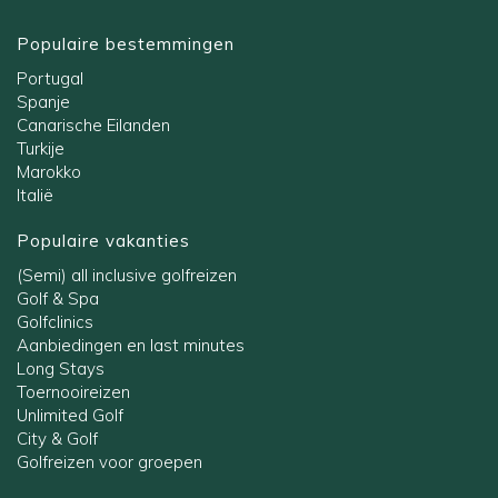
Populaire bestemmingen
Portugal
Spanje
Canarische Eilanden
Turkije
Marokko
Italië
Populaire vakanties
(Semi) all inclusive golfreizen
Golf & Spa
Golfclinics
Aanbiedingen en last minutes
Long Stays
Toernooireizen
Unlimited Golf
City & Golf
Golfreizen voor groepen