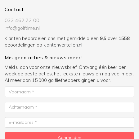
Contact
033 462 72 00
info@golftime.nl
Klanten beoordelen ons met gemiddeld een
9,5
over
1558
beoordelingen op
klantenvertellen.nl
Mis geen acties & nieuws meer!
Meld u aan voor onze nieuwsbrief! Ontvang één keer per
week de beste acties, het leukste nieuws en nog veel meer.
Al meer dan 15.000 golfliefhebbers gingen u voor.
Voornaam
Achternaam
E-
mailadres
Aanmelden