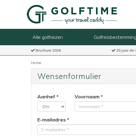
Alle golfreizen
Golfreisbestemmin
Brochure 2026
25 jaar de 
Home
Wensenformulier
Aanhef
Voornaam
E-mailadres