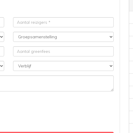
Aantal
reizigers
Groepsamenstelling
Aantal
greenfees
Verblijf