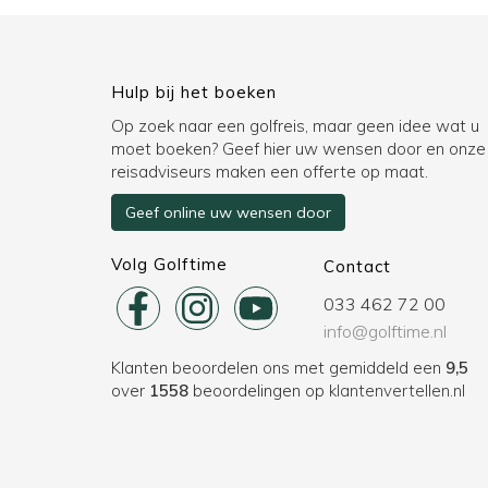
Hulp bij het boeken
Op zoek naar een golfreis, maar geen idee wat u
moet boeken? Geef hier uw wensen door en onze
reisadviseurs maken een offerte op maat.
Geef online uw wensen door
Volg Golftime
Contact
033 462 72 00
info@golftime.nl
Klanten beoordelen ons met gemiddeld een
9,5
over
1558
beoordelingen op
klantenvertellen.nl