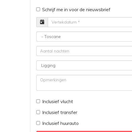
Schrijf me in voor de nieuwsbrief
Vertrekdatum
Bestemming
Aantal
nachten
Ligging
Opmerkingen
Inclusief vlucht
Inclusief transfer
Inclusief huurauto