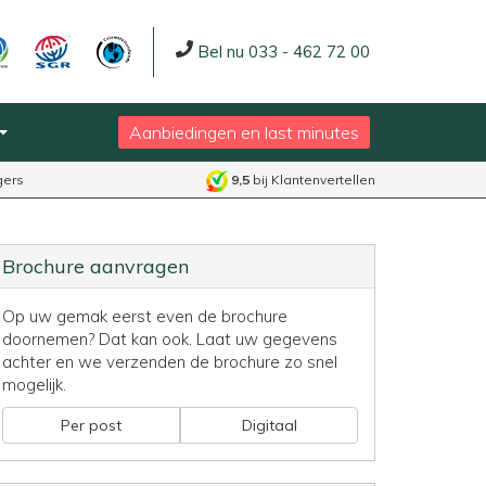
Bel nu 033 - 462 72 00
Aanbiedingen en last minutes
gers
9,5
bij Klantenvertellen
Brochure aanvragen
Op uw gemak eerst even de brochure
doornemen? Dat kan ook. Laat uw gegevens
achter en we verzenden de brochure zo snel
mogelijk.
Per post
Digitaal