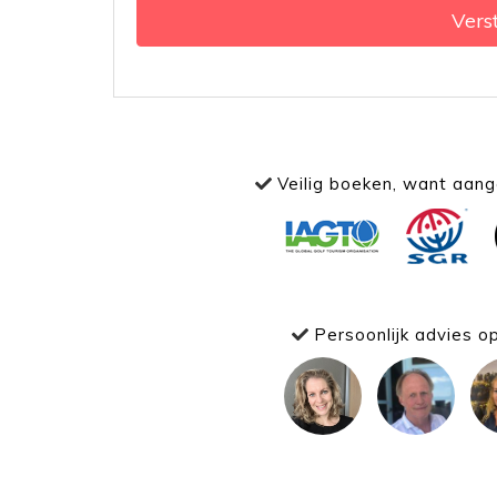
Vers
Veilig boeken, want aange
Persoonlijk advies o