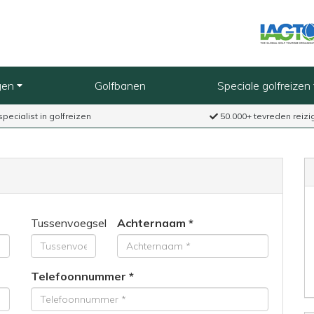
gen
Golfbanen
Speciale golfreizen
specialist in golfreizen
50.000+ tevreden reizi
Tussenvoegsel
Achternaam
Telefoonnummer