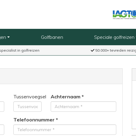
gen
Golfbanen
Speciale golfreizen
specialist in golfreizen
50.000+ tevreden reizi
Tussenvoegsel
Achternaam
Telefoonnummer