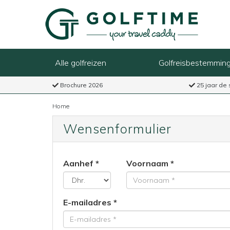
Alle golfreizen
Golfreisbestemmin
Brochure 2026
25 jaar de 
Home
Wensenformulier
Aanhef
Voornaam
E-mailadres