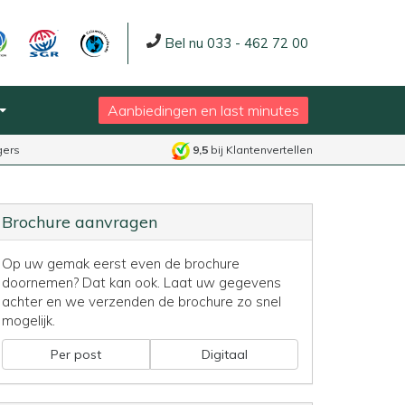
Bel nu 033 - 462 72 00
Aanbiedingen en last minutes
gers
9,5
bij Klantenvertellen
Brochure aanvragen
Op uw gemak eerst even de brochure
doornemen? Dat kan ook. Laat uw gegevens
achter en we verzenden de brochure zo snel
mogelijk.
Per post
Digitaal