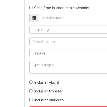
Schrijf me in voor de nieuwsbrief
Vertrekdatum
Bestemming
Aantal
nachten
Ligging
Opmerkingen
Inclusief vlucht
Inclusief transfer
Inclusief huurauto