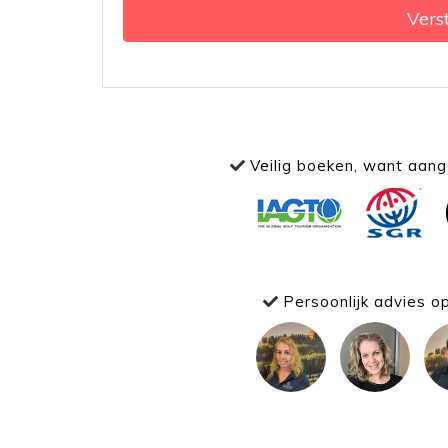
Vers
Veilig boeken, want aange
Persoonlijk advies o