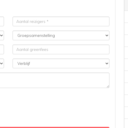
Aantal
reizigers
Groepsamenstelling
Aantal
greenfees
Verblijf