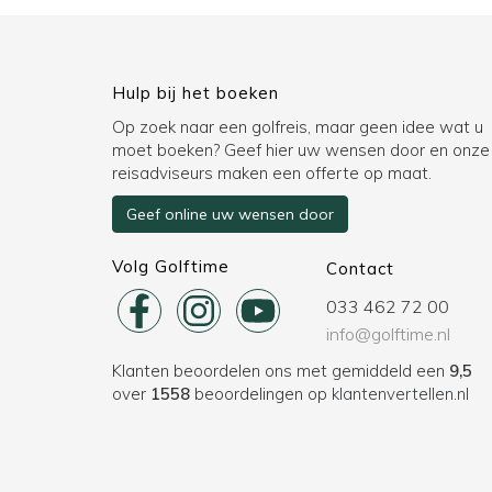
Hulp bij het boeken
Op zoek naar een golfreis, maar geen idee wat u
moet boeken? Geef hier uw wensen door en onze
reisadviseurs maken een offerte op maat.
Geef online uw wensen door
Volg Golftime
Contact
033 462 72 00
info@golftime.nl
Klanten beoordelen ons met gemiddeld een
9,5
over
1558
beoordelingen op
klantenvertellen.nl