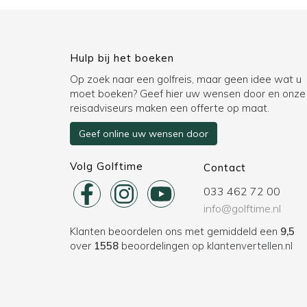
Hulp bij het boeken
Op zoek naar een golfreis, maar geen idee wat u
moet boeken? Geef hier uw wensen door en onze
reisadviseurs maken een offerte op maat.
Geef online uw wensen door
Volg Golftime
Contact
033 462 72 00
info@golftime.nl
Klanten beoordelen ons met gemiddeld een
9,5
over
1558
beoordelingen op
klantenvertellen.nl