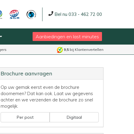
Bel nu 033 - 462 72 00
Aanbiedingen en last minutes
gers
9,5
bij Klantenvertellen
Brochure aanvragen
Op uw gemak eerst even de brochure
doornemen? Dat kan ook. Laat uw gegevens
achter en we verzenden de brochure zo snel
mogelijk.
Per post
Digitaal