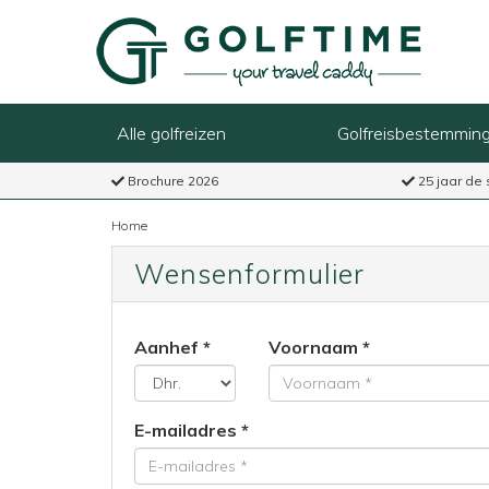
Alle golfreizen
Golfreisbestemmin
Brochure 2026
25 jaar de 
Home
Wensenformulier
Aanhef
Voornaam
E-mailadres