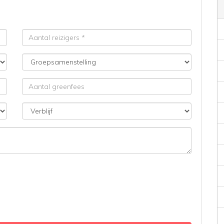
Aantal
reizigers
Groepsamenstelling
Aantal
greenfees
Verblijf