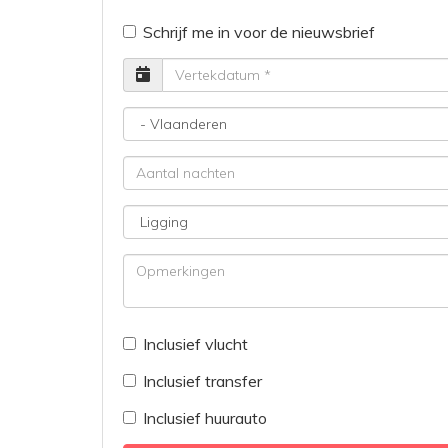
Schrijf me in voor de nieuwsbrief
Vertrekdatum
Bestemming
Aantal
nachten
Ligging
Opmerkingen
Inclusief vlucht
Inclusief transfer
Inclusief huurauto