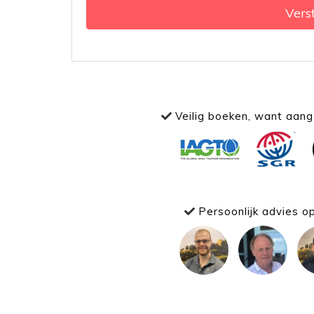
Vers
Veilig boeken, want aange
Persoonlijk advies o