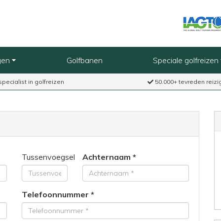
gen
Golfbanen
Speciale golfreizen
specialist in golfreizen
50.000+ tevreden reizi
Tussenvoegsel
Achternaam
Telefoonnummer