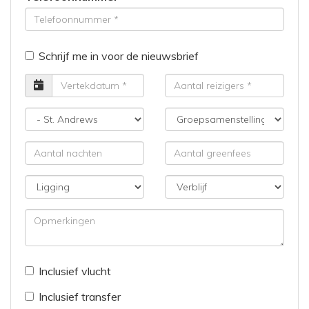
Schrijf me in voor de nieuwsbrief
Vertrekdatum
Aantal
reizigers
Bestemming
Groepsamenstelling
Aantal
Aantal
nachten
greenfees
Ligging
Verblijf
Opmerkingen
Inclusief vlucht
Inclusief transfer