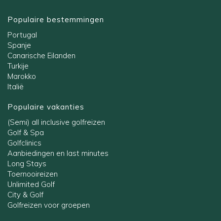
Populaire bestemmingen
Portugal
Spanje
Canarische Eilanden
Turkije
Marokko
Italië
Populaire vakanties
(Semi) all inclusive golfreizen
Golf & Spa
Golfclinics
Aanbiedingen en last minutes
Long Stays
Toernooireizen
Unlimited Golf
City & Golf
Golfreizen voor groepen