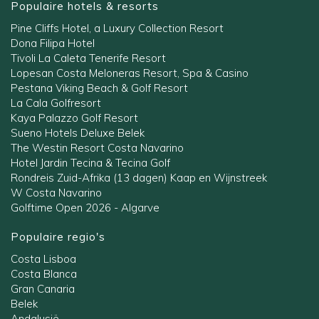
Populaire hotels & resorts
Pine Cliffs Hotel, a Luxury Collection Resort
Dona Filipa Hotel
Tivoli La Caleta Tenerife Resort
Lopesan Costa Meloneras Resort, Spa & Casino
Pestana Viking Beach & Golf Resort
La Cala Golfresort
Kaya Palazzo Golf Resort
Sueno Hotels Deluxe Belek
The Westin Resort Costa Navarino
Hotel Jardin Tecina & Tecina Golf
Rondreis Zuid-Afrika (13 dagen) Kaap en Wijnstreek
W Costa Navarino
Golftime Open 2026 - Algarve
Populaire regio's
Costa Lisboa
Costa Blanca
Gran Canaria
Belek
Andalusië