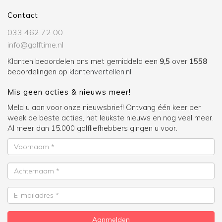
Contact
033 462 72 00
info@golftime.nl
Klanten beoordelen ons met gemiddeld een
9,5
over
1558
beoordelingen op
klantenvertellen.nl
Mis geen acties & nieuws meer!
Meld u aan voor onze nieuwsbrief! Ontvang één keer per
week de beste acties, het leukste nieuws en nog veel meer.
Al meer dan 15.000 golfliefhebbers gingen u voor.
Voornaam
Achternaam
E-
mailadres
Aanmelden