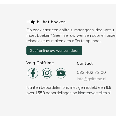
Hulp bij het boeken
Op zoek naar een golfreis, maar geen idee wat u
moet boeken? Geef hier uw wensen door en onze
reisadviseurs maken een offerte op maat.
Geef online uw wensen door
Volg Golftime
Contact
033 462 72 00
info@golftime.nl
Klanten beoordelen ons met gemiddeld een
9,5
over
1558
beoordelingen op
klantenvertellen.nl