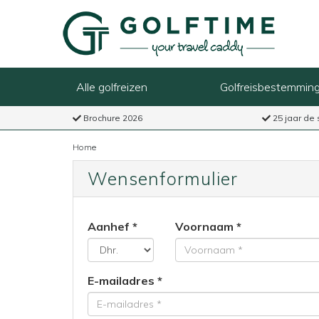
Alle golfreizen
Golfreisbestemmin
Brochure 2026
25 jaar de 
Home
Wensenformulier
Aanhef
Voornaam
E-mailadres