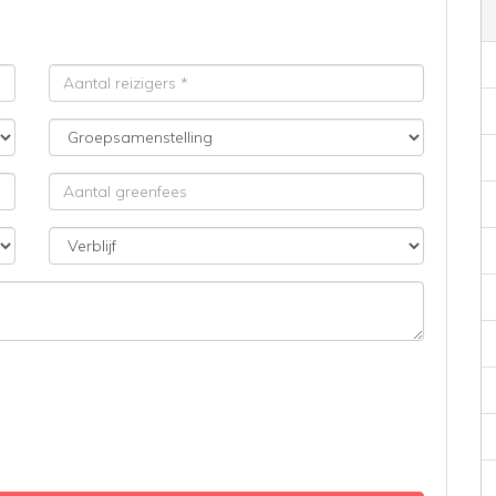
Aantal
reizigers
Groepsamenstelling
Aantal
greenfees
Verblijf