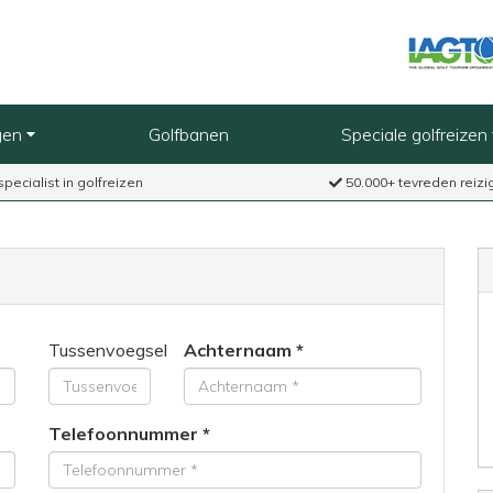
gen
Golfbanen
Speciale golfreizen
specialist in golfreizen
50.000+ tevreden reizi
Tussenvoegsel
Achternaam
Telefoonnummer