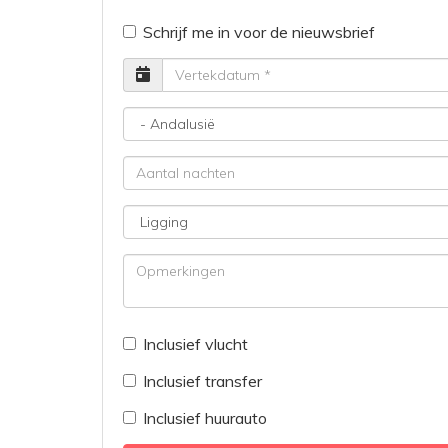
Schrijf me in voor de nieuwsbrief
Vertrekdatum
Bestemming
Aantal
nachten
Ligging
Opmerkingen
Inclusief vlucht
Inclusief transfer
Inclusief huurauto