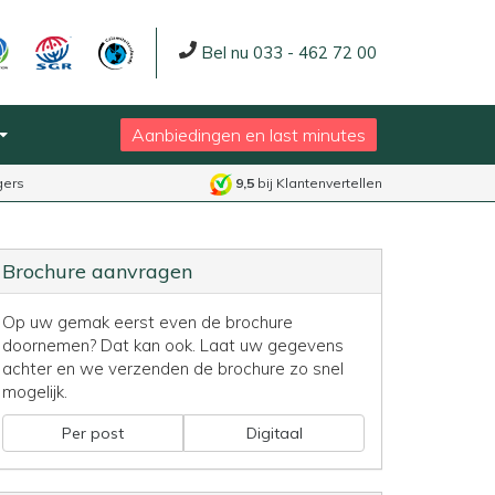
Bel nu 033 - 462 72 00
Aanbiedingen en last minutes
gers
9,5
bij Klantenvertellen
Brochure aanvragen
Op uw gemak eerst even de brochure
doornemen? Dat kan ook. Laat uw gegevens
achter en we verzenden de brochure zo snel
mogelijk.
Per post
Digitaal