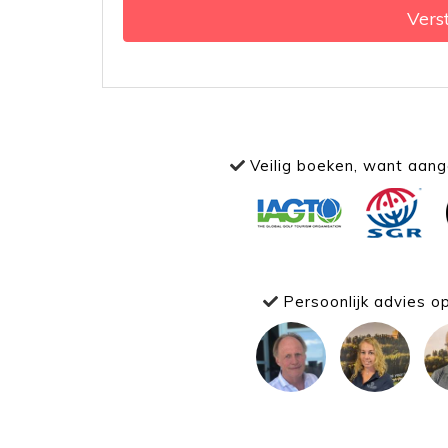
Vers
Veilig boeken, want aange
Persoonlijk advies o