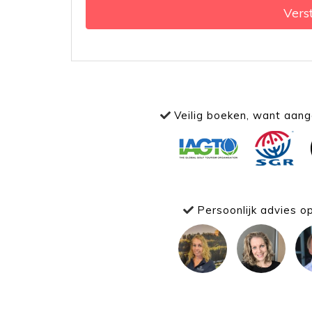
Vers
Veilig boeken, want aange
Persoonlijk advies o