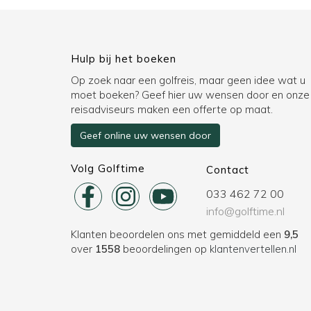
Hulp bij het boeken
Op zoek naar een golfreis, maar geen idee wat u
moet boeken? Geef hier uw wensen door en onze
reisadviseurs maken een offerte op maat.
Geef online uw wensen door
Volg Golftime
Contact
033 462 72 00
info@golftime.nl
Klanten beoordelen ons met gemiddeld een
9,5
over
1558
beoordelingen op
klantenvertellen.nl