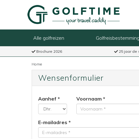
Alle golfreizen
Golfreisbestemmin
Brochure 2026
25 jaar de 
Home
Wensenformulier
Aanhef
Voornaam
E-mailadres