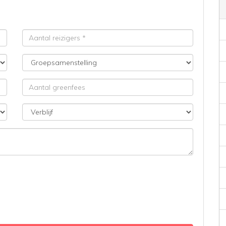
Aantal
reizigers
Groepsamenstelling
Aantal
greenfees
Verblijf