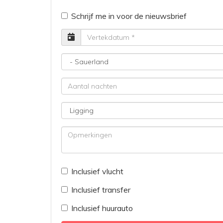
Schrijf me in voor de nieuwsbrief
Vertrekdatum
Bestemming
Aantal
nachten
Ligging
Opmerkingen
Inclusief vlucht
Inclusief transfer
Inclusief huurauto