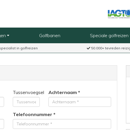
gen
Golfbanen
Speciale golfreizen
specialist in golfreizen
50.000+ tevreden reizi
Tussenvoegsel
Achternaam
Telefoonnummer