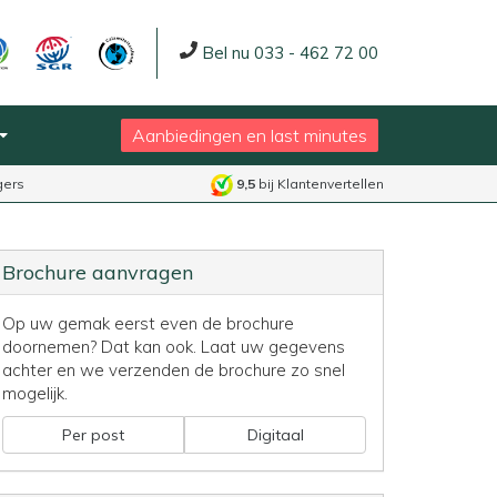
Bel nu 033 - 462 72 00
Aanbiedingen en last minutes
gers
9,5
bij Klantenvertellen
Brochure aanvragen
Op uw gemak eerst even de brochure
doornemen? Dat kan ook. Laat uw gegevens
achter en we verzenden de brochure zo snel
mogelijk.
Per post
Digitaal