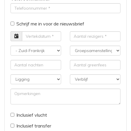
Schrijf me in voor de nieuwsbrief
Vertrekdatum
Aantal
reizigers
Bestemming
Groepsamenstelling
Aantal
Aantal
nachten
greenfees
Ligging
Verblijf
Opmerkingen
Inclusief vlucht
Inclusief transfer