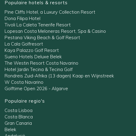
Populaire hotels & resorts
Pine Cliffs Hotel, a Luxury Collection Resort
Dona Filipa Hotel
Tivoli La Caleta Tenerife Resort
Lopesan Costa Meloneras Resort, Spa & Casino
Pestana Viking Beach & Golf Resort
La Cala Golfresort
Kaya Palazzo Golf Resort
Sueno Hotels Deluxe Belek
The Westin Resort Costa Navarino
Hotel Jardin Tecina & Tecina Golf
Rondreis Zuid-Afrika (13 dagen) Kaap en Wijnstreek
W Costa Navarino
Golftime Open 2026 - Algarve
Populaire regio's
Costa Lisboa
Costa Blanca
Gran Canaria
Belek
Andalusië