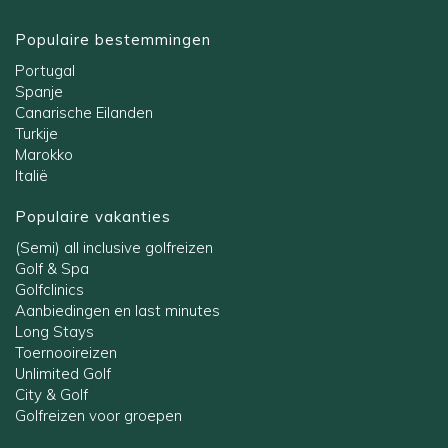
Populaire bestemmingen
Portugal
Spanje
Canarische Eilanden
Turkije
Marokko
Italië
Populaire vakanties
(Semi) all inclusive golfreizen
Golf & Spa
Golfclinics
Aanbiedingen en last minutes
Long Stays
Toernooireizen
Unlimited Golf
City & Golf
Golfreizen voor groepen