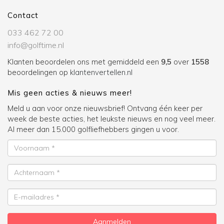
Contact
033 462 72 00
info@golftime.nl
Klanten beoordelen ons met gemiddeld een
9,5
over
1558
beoordelingen op
klantenvertellen.nl
Mis geen acties & nieuws meer!
Meld u aan voor onze nieuwsbrief! Ontvang één keer per
week de beste acties, het leukste nieuws en nog veel meer.
Al meer dan 15.000 golfliefhebbers gingen u voor.
Voornaam
Achternaam
E-
mailadres
Aanmelden