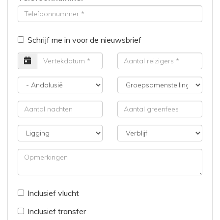
Schrijf me in voor de nieuwsbrief
Vertrekdatum
Aantal
reizigers
Bestemming
Groepsamenstelling
Aantal
Aantal
nachten
greenfees
Ligging
Verblijf
Opmerkingen
Inclusief vlucht
Inclusief transfer