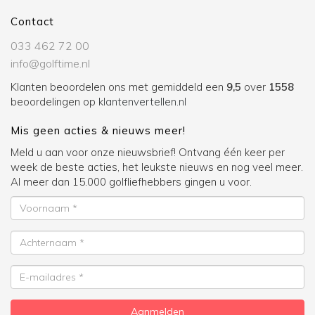
Contact
033 462 72 00
info@golftime.nl
Klanten beoordelen ons met gemiddeld een
9,5
over
1558
beoordelingen op
klantenvertellen.nl
Mis geen acties & nieuws meer!
Meld u aan voor onze nieuwsbrief! Ontvang één keer per
week de beste acties, het leukste nieuws en nog veel meer.
Al meer dan 15.000 golfliefhebbers gingen u voor.
Voornaam
Achternaam
E-
mailadres
Aanmelden