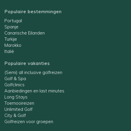
Populaire bestemmingen
Portugal
Spanje
Canarische Eilanden
Turkije
Marokko
Italië
Populaire vakanties
(Semi) all inclusive golfreizen
Golf & Spa
Golfclinics
Aanbiedingen en last minutes
Long Stays
Toernooireizen
Unlimited Golf
City & Golf
Golfreizen voor groepen