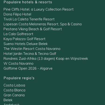
Populaire hotels & resorts
Pine Cliffs Hotel, a Luxury Collection Resort
Dona Filipa Hotel
Tivoli La Caleta Tenerife Resort
Lopesan Costa Meloneras Resort, Spa & Casino
Pestana Viking Beach & Golf Resort
La Cala Golfresort
Kaya Palazzo Golf Resort
Sueno Hotels Deluxe Belek
The Westin Resort Costa Navarino
Hotel Jardin Tecina & Tecina Golf
Rondreis Zuid-Afrika (13 dagen) Kaap en Wijnstreek
W Costa Navarino
Golftime Open 2026 - Algarve
Populaire regio's
Costa Lisboa
Costa Blanca
Gran Canaria
Belek
Andalusië