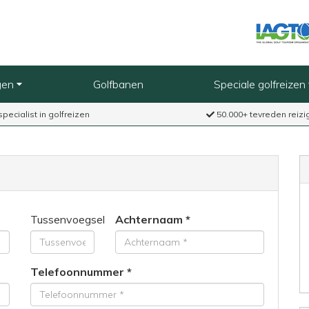
gen
Golfbanen
Speciale golfreizen
specialist in golfreizen
50.000+ tevreden reizi
Tussenvoegsel
Achternaam
Telefoonnummer