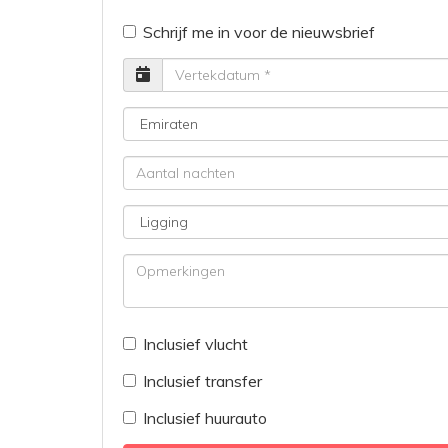
Schrijf me in voor de nieuwsbrief
Vertrekdatum
Bestemming
Aantal
nachten
Ligging
Opmerkingen
Inclusief vlucht
Inclusief transfer
Inclusief huurauto