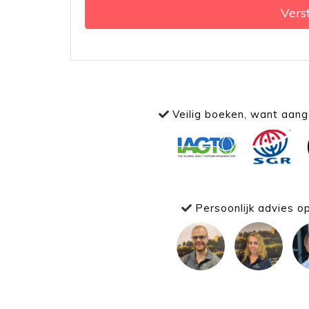
Vers
Veilig boeken, want aange
Persoonlijk advies o