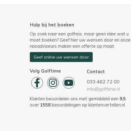
Hulp bij het boeken
Op zoek naar een golfreis, maar geen idee wat u
moet boeken? Geef hier uw wensen door en onze
reisadviseurs maken een offerte op maat.
Geef online uw wensen door
Volg Golftime
Contact
033 462 72 00
info@golftime.nl
Klanten beoordelen ons met gemiddeld een
9,5
over
1558
beoordelingen op
klantenvertellen.nl