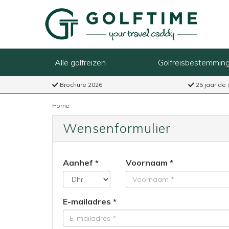
Alle golfreizen
Golfreisbestemmin
Brochure 2026
25 jaar de 
Home
Wensenformulier
Aanhef
Voornaam
E-mailadres