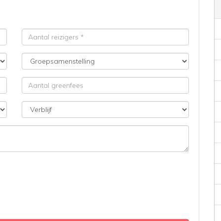
Aantal
reizigers
Groepsamenstelling
Aantal
greenfees
Verblijf