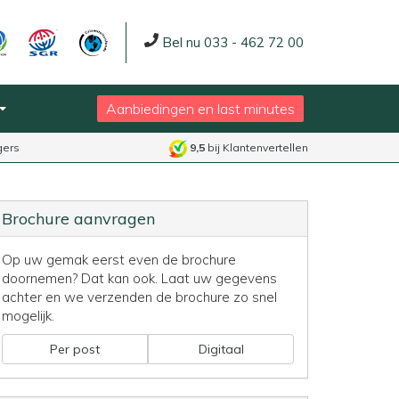
Bel nu 033 - 462 72 00
Aanbiedingen en last minutes
gers
9,5
bij Klantenvertellen
Brochure aanvragen
Op uw gemak eerst even de brochure
doornemen? Dat kan ook. Laat uw gegevens
achter en we verzenden de brochure zo snel
mogelijk.
Per post
Digitaal