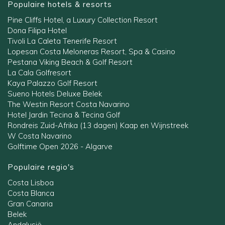
Populaire hotels & resorts
Pine Cliffs Hotel, a Luxury Collection Resort
Dona Filipa Hotel
Tivoli La Caleta Tenerife Resort
Lopesan Costa Meloneras Resort, Spa & Casino
Pestana Viking Beach & Golf Resort
La Cala Golfresort
Kaya Palazzo Golf Resort
Sueno Hotels Deluxe Belek
The Westin Resort Costa Navarino
Hotel Jardin Tecina & Tecina Golf
Rondreis Zuid-Afrika (13 dagen) Kaap en Wijnstreek
W Costa Navarino
Golftime Open 2026 - Algarve
Populaire regio's
Costa Lisboa
Costa Blanca
Gran Canaria
Belek
Andalusië