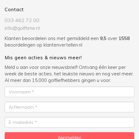
Contact
033 462 72 00
info@golftime.nl
Klanten beoordelen ons met gemiddeld een
9,5
over
1558
beoordelingen op
klantenvertellen.nl
Mis geen acties & nieuws meer!
Meld u aan voor onze nieuwsbrief! Ontvang één keer per
week de beste acties, het leukste nieuws en nog veel meer.
Al meer dan 15.000 golfliefhebbers gingen u voor.
Voornaam
Achternaam
E-
mailadres
Aanmelden