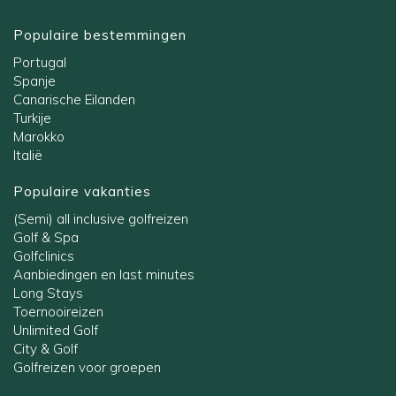
Populaire bestemmingen
Portugal
Spanje
Canarische Eilanden
Turkije
Marokko
Italië
Populaire vakanties
(Semi) all inclusive golfreizen
Golf & Spa
Golfclinics
Aanbiedingen en last minutes
Long Stays
Toernooireizen
Unlimited Golf
City & Golf
Golfreizen voor groepen