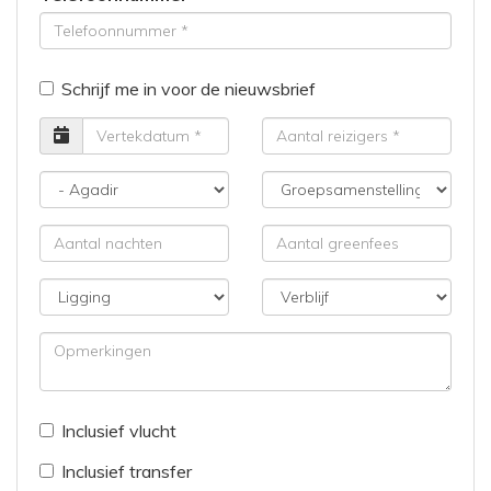
Schrijf me in voor de nieuwsbrief
Vertrekdatum
Aantal
reizigers
Bestemming
Groepsamenstelling
Aantal
Aantal
nachten
greenfees
Ligging
Verblijf
Opmerkingen
Inclusief vlucht
Inclusief transfer