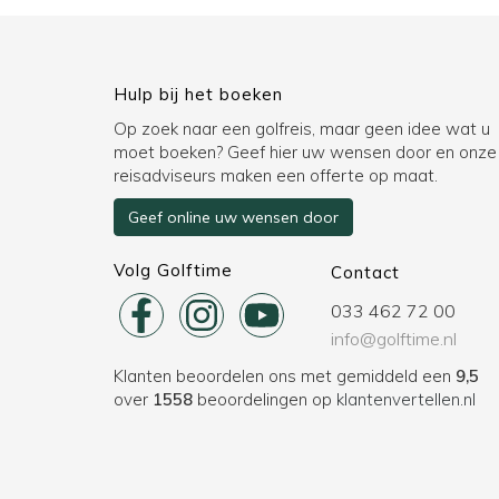
Hulp bij het boeken
Op zoek naar een golfreis, maar geen idee wat u
moet boeken? Geef hier uw wensen door en onze
reisadviseurs maken een offerte op maat.
Geef online uw wensen door
Volg Golftime
Contact
033 462 72 00
info@golftime.nl
Klanten beoordelen ons met gemiddeld een
9,5
over
1558
beoordelingen op
klantenvertellen.nl