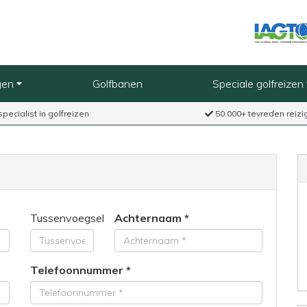
gen
Golfbanen
Speciale golfreizen
specialist in golfreizen
50.000+ tevreden reizi
Tussenvoegsel
Achternaam
Telefoonnummer