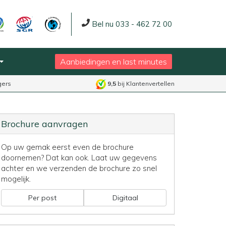
Bel nu 033 - 462 72 00
Aanbiedingen en last minutes
gers
9,5
bij Klantenvertellen
Brochure aanvragen
Op uw gemak eerst even de brochure
doornemen? Dat kan ook. Laat uw gegevens
achter en we verzenden de brochure zo snel
mogelijk.
Per post
Digitaal