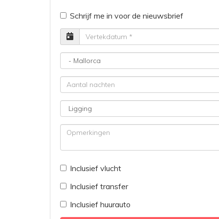
Schrijf me in voor de nieuwsbrief
Vertrekdatum
Bestemming
Aantal
nachten
Ligging
Opmerkingen
Inclusief vlucht
Inclusief transfer
Inclusief huurauto