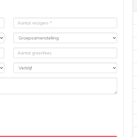
Aantal
reizigers
Groepsamenstelling
Aantal
greenfees
Verblijf