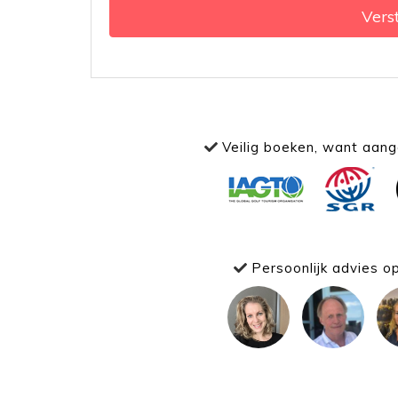
Vers
Veilig boeken, want aange
Persoonlijk advies o