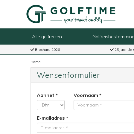
Alle golfreizen
Golfreisbestemmin
Brochure 2026
25 jaar de 
Home
Wensenformulier
Aanhef
Voornaam
E-mailadres