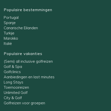
Populaire bestemmingen
Portugal
Spanje
Canarische Eilanden
Turkije
Marokko
Italië
Populaire vakanties
(Semi) all inclusive golfreizen
Golf & Spa
Golfclinics
Aanbiedingen en last minutes
Long Stays
Toernooireizen
Unlimited Golf
City & Golf
Golfreizen voor groepen