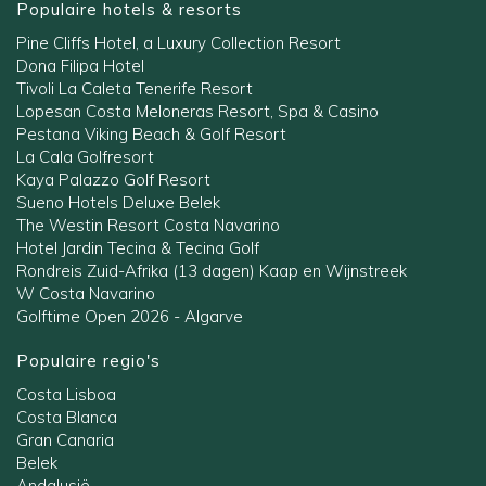
Populaire hotels & resorts
Pine Cliffs Hotel, a Luxury Collection Resort
Dona Filipa Hotel
Tivoli La Caleta Tenerife Resort
Lopesan Costa Meloneras Resort, Spa & Casino
Pestana Viking Beach & Golf Resort
La Cala Golfresort
Kaya Palazzo Golf Resort
Sueno Hotels Deluxe Belek
The Westin Resort Costa Navarino
Hotel Jardin Tecina & Tecina Golf
Rondreis Zuid-Afrika (13 dagen) Kaap en Wijnstreek
W Costa Navarino
Golftime Open 2026 - Algarve
Populaire regio's
Costa Lisboa
Costa Blanca
Gran Canaria
Belek
Andalusië