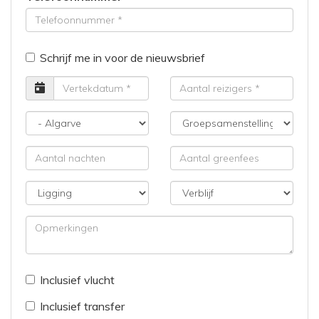
Schrijf me in voor de nieuwsbrief
Vertrekdatum
Aantal
reizigers
Bestemming
Groepsamenstelling
Aantal
Aantal
nachten
greenfees
Ligging
Verblijf
Opmerkingen
Inclusief vlucht
Inclusief transfer