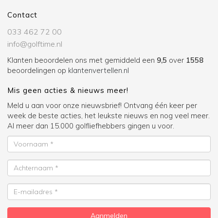
Contact
033 462 72 00
info@golftime.nl
Klanten beoordelen ons met gemiddeld een
9,5
over
1558
beoordelingen op
klantenvertellen.nl
Mis geen acties & nieuws meer!
Meld u aan voor onze nieuwsbrief! Ontvang één keer per
week de beste acties, het leukste nieuws en nog veel meer.
Al meer dan 15.000 golfliefhebbers gingen u voor.
Voornaam
Achternaam
E-
mailadres
Aanmelden