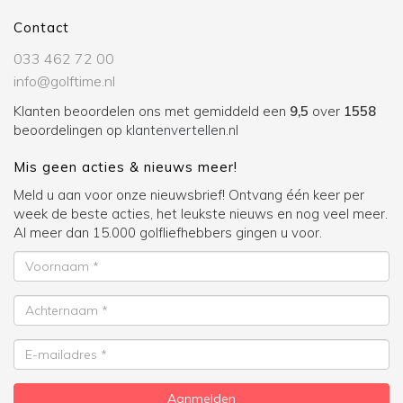
Contact
033 462 72 00
info@golftime.nl
Klanten beoordelen ons met gemiddeld een
9,5
over
1558
beoordelingen op
klantenvertellen.nl
Mis geen acties & nieuws meer!
Meld u aan voor onze nieuwsbrief! Ontvang één keer per
week de beste acties, het leukste nieuws en nog veel meer.
Al meer dan 15.000 golfliefhebbers gingen u voor.
Voornaam
Achternaam
E-
mailadres
Aanmelden