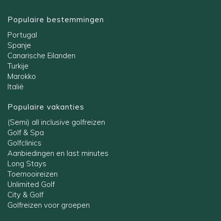
Populaire bestemmingen
Portugal
Spanje
Canarische Eilanden
Turkije
Marokko
Italië
Populaire vakanties
(Semi) all inclusive golfreizen
Golf & Spa
Golfclinics
Aanbiedingen en last minutes
Long Stays
Toernooireizen
Unlimited Golf
City & Golf
Golfreizen voor groepen