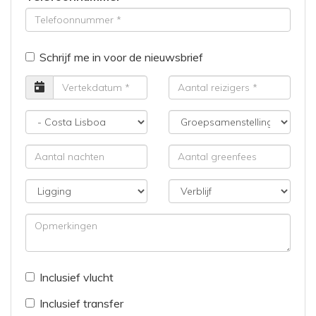
Schrijf me in voor de nieuwsbrief
Vertrekdatum
Aantal
reizigers
Bestemming
Groepsamenstelling
Aantal
Aantal
nachten
greenfees
Ligging
Verblijf
Opmerkingen
Inclusief vlucht
Inclusief transfer