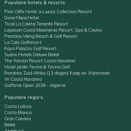
Populaire hotels & resorts
Pine Cliffs Hotel, a Luxury Collection Resort
Dona Filipa Hotel
Tivoli La Caleta Tenerife Resort
Lopesan Costa Meloneras Resort, Spa & Casino
Pestana Viking Beach & Golf Resort
La Cala Golfresort
Kaya Palazzo Golf Resort
Sueno Hotels Deluxe Belek
The Westin Resort Costa Navarino
Hotel Jardin Tecina & Tecina Golf
Rondreis Zuid-Afrika (13 dagen) Kaap en Wijnstreek
W Costa Navarino
Golftime Open 2026 - Algarve
Populaire regio's
Costa Lisboa
Costa Blanca
Gran Canaria
Belek
Andalusië